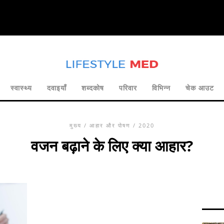
स्वास्थ्य
दवाइयाँ
शब्दकोष
परिवार
विभिन्न
चेक आउट
मुख्य
/
आहार और पोषण
/ 2020
वजन बढ़ाने के लिए क्या आहार?