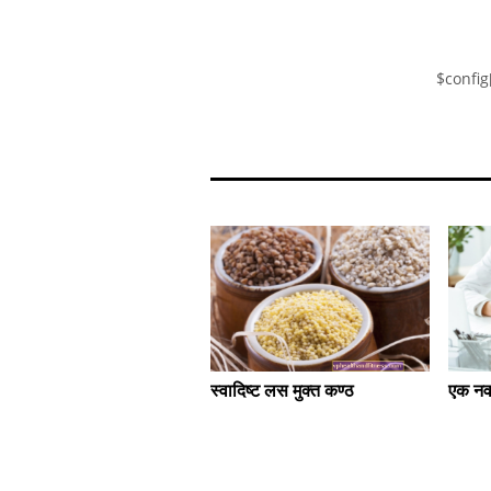
$config
एक नव
स्वादिष्ट लस मुक्त कण्ठ