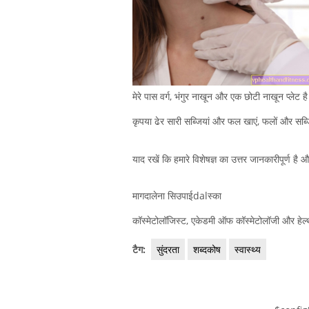
मेरे पास वर्ग, भंगुर नाखून और एक छोटी नाखून प्लेट ह
कृपया ढेर सारी सब्जियां और फल खाएं, फलों और सब्जिय
याद रखें कि हमारे विशेषज्ञ का उत्तर जानकारीपूर्ण है
मागदालेना सिउपाईdalस्का
कॉस्मेटोलॉजिस्ट, एकेडमी ऑफ कॉस्मेटोलॉजी और हेल्थ
टैग:
सुंदरता
शब्दकोष
स्वास्थ्य