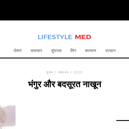
पोषण
समाचार
सुंदरता
लिंग
कल्याण
उत्थान
मुख्य
/
स्वास्थ्य
/ 2020
भंगुर और बदसूरत नाखून