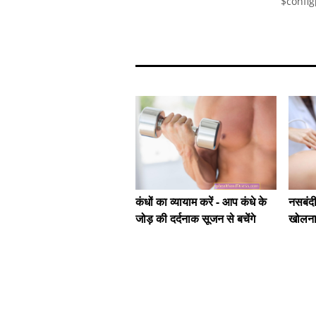
$config
कंधों का व्यायाम करें - आप कंधे के
नसबंदी
जोड़ की दर्दनाक सूजन से बचेंगे
खोलन