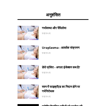
अनुशंसित
गर्भावस्था और पैपिलोमा
स्वास्थ्य
Uraplasma - आवर्तक संक्रमण
स्वास्थ्य
डेपो प्रोवेरा - अगला इंजेक्शन कब है?
स्वास्थ्य
स्तन में फाइब्रॉएड का निदान होने पर
गर्भनिरोधक
स्वास्थ्य