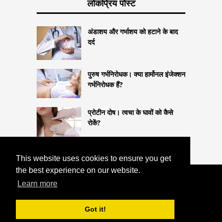
लोकप्रिय पोस्ट
अंडाशय और गर्भाशय को हटाने के बाद
दर्द
पुरुष गर्भनिरोधक। क्या हार्मोनल इंजेक्शन
गर्भनिरोधक हैं?
प्रोटीन दोष। त्वचा के घावों को कैसे
रोकें?
This website uses cookies to ensure you get
the best experience on our website.
COPYRIGHT 2026
Learn more
HTTPS://LIFESTYLEMED.NET
ब्लैकहेड
लेजर?
Got it!
^