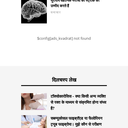
यूरोपीय वैज्ञानिक मरीजों को स्ट्रोक की
उम्मीद करते हैं
समाचार
$config[ads_kvadrat] not found
दिलचस्प लेख
टॉक्सोकारोसिस - क्या किसी अन्य व्यक्ति
से रक्त के माध्यम से संक्रमित होना संभव
है?
सबम्यूकोसल फाइब्रॉएड या फैलोपियन
ट्यूब फाइब्रोमा। मुझे कौन से परीक्षण