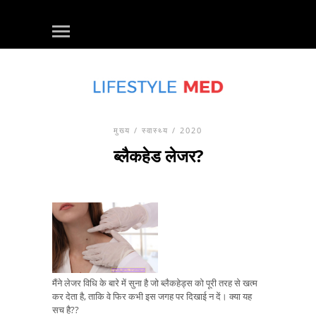
मुख्य
/
स्वास्थ्य
/ 2020
ब्लैकहेड लेजर?
मैंने लेजर विधि के बारे में सुना है जो ब्लैकहेड्स को पूरी तरह से खत्म
कर देता है, ताकि वे फिर कभी इस जगह पर दिखाई न दें। क्या यह
सच है??