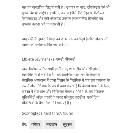
यह एक वास्तविक सिद्धांत नहीं है। उपचार के बाद, ब्लैकहेड्स वैसे भी
पुनर्जीवित हो जाएंगे। इसलिए, ड्रग्स (जैसे रेटिनोइड्स, बेंजॉयल
पेरोक्साइड) और एंटी-ब्लैकहेड उपचार (रासायनिक छिलके) का
उपयोग करना अधिक प्रभावी है।
याद रखें कि हमारे विशेषज्ञ का उत्तर जानकारीपूर्ण है और डॉक्टर की
यात्रा को प्रतिस्थापित नहीं करेगा।
Elbieta Szymańska, एमडी, पीएचडी
त्वचा विशेषज्ञ-रतिजरोगविज्ञानी। वह शास्त्रीय और सौंदर्यवादी
त्वचाविज्ञान से संबंधित है। वह आंतरिक मंत्रालय के केंद्रीय
नैदानिक ​​अस्पताल में त्वचा विज्ञान के क्लिनिक में एक उप प्रबंधक के
रूप में और निदेशक के रूप में काम करता है चिकित्सा मामलों के लिए,
वारसा में रोकथाम और चिकित्सा केंद्र। 2011 से, वह मेडिकल
यूनिवर्सिटी ऑफ़ वारसॉ के पोस्ट ग्रेजुएट स्टडीज़ "एस्थेटिक
मेडिसिन" के वैज्ञानिक निदेशक रहे हैं।
$config[ads_text1] not found
टैग:
परिवार
शब्दकोष
सुंदरता