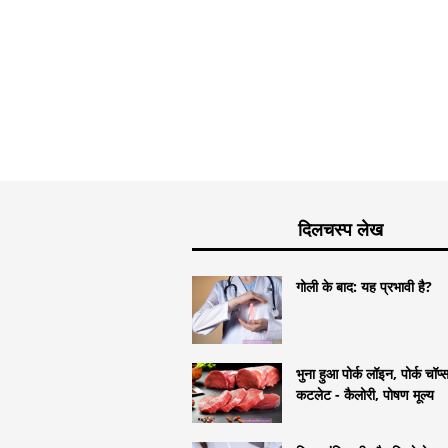
दिलचस्प लेख
गोली के बाद: यह प्रभावी है?
भुना हुआ पोर्क लॉइन, पोर्क चॉप
कटलेट - कैलोरी, पोषण मूल्य