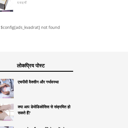
लक्षण। एडवर्ड्स सिंड्रोम उपचार
दवाइयाँ
$config[ads_kvadrat] not found
लोकप्रिय पोस्ट
एचपीवी वैक्सीन और गर्भावस्था
क्या आप डेमोडिकोसिस से संक्रमित हो
सकते हैं?