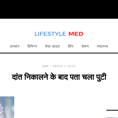
उत्थान
विभिन्न
चेक आउट
लिंग
पोषण
स्वास्थ्य
मुख्य
/
स्वास्थ्य
/ 2020
दांत निकालने के बाद पता चला पुटी