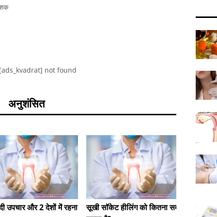
देशक
[ads_kvadrat] not found
अनुशंसित
ादी उपचार और 2 देशों में रहना
सूखी सॉकेट हीलिंग को कितना समय
जिल्द की