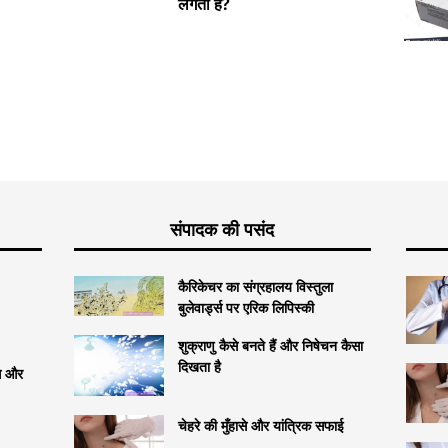
लगता है?
उपचार
संपादक की पसंद
कैरिकेचर का संग्रहालय विस्तुला
बुलेवार्ड्स पर एरिक लिपिस्की
शुक्राणु कैसे बनते हैं और निषेचन कैसा
दिखता है
्स और
चेहरे की मुँहासे और यांत्रिक सफाई