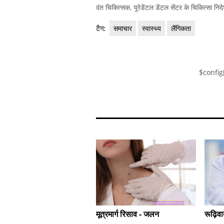
दंत चिकित्सक, यूरेडेंटल डेंटल सेंटर के चिकित्सा नि
टैग:
समाचार
स्वास्थ्य
लैंगिकता
$config
मूत्रमार्ग रिसाव - जलन
रूढ़िव