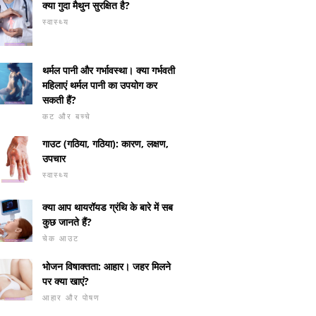
क्या गुदा मैथुन सुरक्षित है?
स्वास्थ्य
थर्मल पानी और गर्भावस्था। क्या गर्भवती
महिलाएं थर्मल पानी का उपयोग कर
सकती हैं?
कट और बच्चे
गाउट (गठिया, गठिया): कारण, लक्षण,
उपचार
स्वास्थ्य
क्या आप थायरॉयड ग्रंथि के बारे में सब
कुछ जानते हैं?
चेक आउट
भोजन विषाक्तता: आहार। जहर मिलने
पर क्या खाएं?
आहार और पोषण