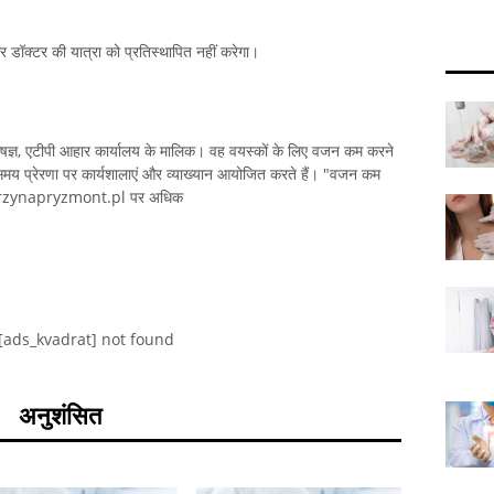
 और डॉक्टर की यात्रा को प्रतिस्थापित नहीं करेगा।
शेषज्ञ, एटीपी आहार कार्यालय के मालिक। वह वयस्कों के लिए वजन कम करने
ते समय प्रेरणा पर कार्यशालाएं और व्याख्यान आयोजित करते हैं। "वजन कम
atarzynapryzmont.pl पर अधिक
[ads_kvadrat] not found
अनुशंसित