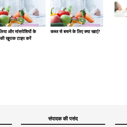
िया और मांसपेशियों के
कब्ज से बचने के लिए क्या खाएं?
ण की खुराक टाइप करें
स्ट्रॉबेर
गुण। स्ट्
विटामिन 
संपादक की पसंद