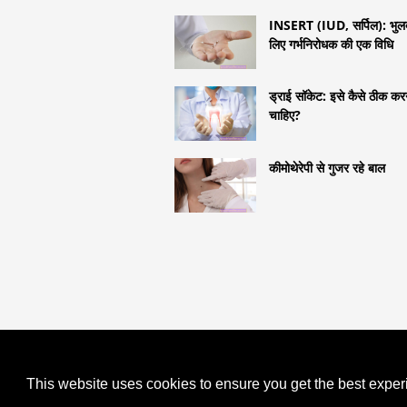
INSERT (IUD, सर्पिल): भुलक
लिए गर्भनिरोधक की एक विधि
ड्राई सॉकेट: इसे कैसे ठीक कर
चाहिए?
कीमोथेरेपी से गुजर रहे बाल
COPYRIGHT 2026 HTTPS://LIFES
मोटापा - वजन कम करना कैसे शुरू करें?
This website uses cookies to ensure you get the best expe