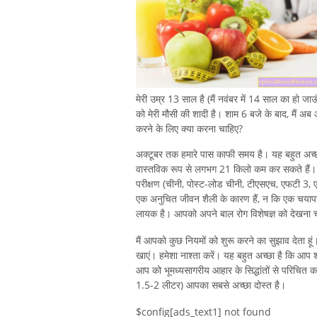
मेरी उम्र 13 साल है (मैं नवंबर में 14 साल का हो 
को मेरी मौसी की शादी है। शाम 6 बजे के बाद, मैं अ
करने के लिए क्या करना चाहिए?
अक्टूबर तक हमारे पास काफी समय है। यह बहुत अच्
वास्तविक रूप से लगभग 21 किलो कम कर सकते हैं। 
परीक्षण (चीनी, पोस्ट-लोड चीनी, टीएसएच, एफटी 3, एफ
एक अनुचित जीवन शैली के कारण हैं, न कि एक चयाप
लायक है। आपको अपने बाल रोग विशेषज्ञ को देखना च
मैं आपको कुछ नियमों को शुरू करने का सुझाव देता हूं। 
खाएं। हमेशा नाश्ता करें। यह बहुत अच्छा है कि आ
आप को भूमध्यसागरीय आहार के सिद्धांतों से परिचित क
1.5-2 लीटर) आपका सबसे अच्छा दोस्त है।
$config[ads_text1] not found