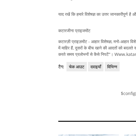
याद रखें कि हमारे विशेषज्ञ का उत्तर जानकारीपूर्ण है
कटारजीना प्राइजमोंट
कटारज़ी प्राइज़मोंट - आहार विशेषज्ञ, मनो-आहार वि
में माहिर हैं, दूसरों के बीच खाने की आदतों को बदल
करते समय प्रलोभनों से कैसे निपटें"। Www.k
टैग:
चेक आउट
दवाइयाँ
विभिन्न
$config