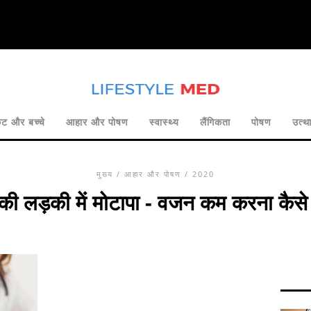
ट और बच्चे
आहार और पोषण
स्वास्थ्य
लैंगिकता
पोषण
उत्थ
मुख्य
/
आहार और पोषण
/ 2020
ी लड़की में मोटापा - वजन कम करना कैसे श