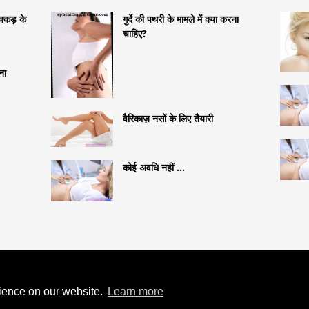
्कड़ के
गुर्दे की पथरी के मामले में क्या करना
चाहिए?
ना
वैरिकाज़ नसों के लिए तैयारी
कोई अवधि नहीं ...
TYLEMED.NET
13 साल की लड़की में
rience on our website.
Learn more