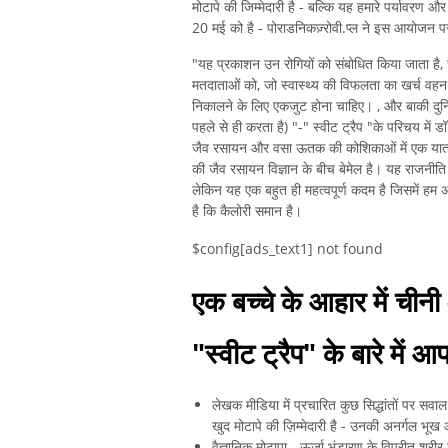
मोटापे की जिम्मेदारी है - बल्कि यह हमारे पर्यावरण 
20 मई को है - पोराडनिकज़्रोवी.प्ल ने इस आयोजन प
"यह प्रकाशन उन रोगियों को संबोधित किया जाता है, जो
मतदाताओं को, जो स्वास्थ्य की विफलता का खर्च वहन क
निकालने के लिए एकजुट होना चाहिए। , और बाकी दुनि
पहले से ही करता है) "-" स्वीट ट्रैप "के परिचय में
जैव रसायन और वसा ऊतक की कोशिकाओं में एक यात्रा 
की जैव रसायन विज्ञान के बीच बेमेल है। यह राजनीति 
लेकिन यह एक बहुत ही महत्वपूर्ण कदम है जिसमें हम अपनी
है कि कैलोरी समान है।
$config[ads_text1] not found
एक बच्चे के आहार में चीनी 
"स्वीट ट्रैप" के बारे में आप 
लेखक मीडिया में प्रचारित कुछ सिद्धांतों पर सवाल 
खुद मोटापे की ज़िम्मेदारी है - उनकी अनर्गल भ
वैज्ञानिक मोटापा - ऊर्जा भंडारण के विपरीत शरीर