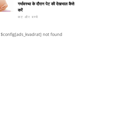
गर्भावस्था के दौरान पेट की देखभाल कैसे
करें
कट और बच्चे
$config[ads_kvadrat] not found