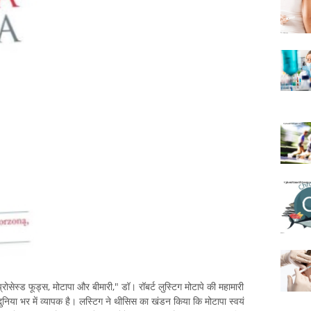
्रोसेस्ड फूड्स, मोटापा और बीमारी," डॉ। रॉबर्ट लुस्टिग मोटापे की महामारी
निया भर में व्यापक है। लस्टिग ने थीसिस का खंडन किया कि मोटापा स्वयं