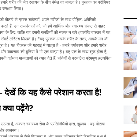
और हमारे शरीर की जैव रसायन के बीच बेमेल का मामला है। पुस्तक का प्रीमियर
र संरक्षण लिया।
 मोटापे से ग्रस्त डॉक्टरों, अपने मरीजों के साथ पीड़ित, अमेरिकी
रते हैं, उन राजनेताओं को, जो हमें आर्थिक और स्वास्थ्य संकट से बाहर
या के लिए, ताकि यह हमारी गलतियों की नकल न करे (हालांकि वास्तव में यह
 डॉ रॉबर्ट लस्टिग लिखते हैं। "यह पुस्तक आपके शरीर के तंत्र, आपके मन की
है। यह विकास की गहराई में यात्रा है - हमारे पर्यावरण और हमारे शरीर
और व्यवसाय की दुनिया में भी एक यात्रा है। यह एक के साथ शुरू होता है,
 वर्तमान मान्यताओं को त्याग देते हैं, सदियों से प्रचलित प्रेमपूर्ण हठधर्मिता
- देखें कि यह कैसे परेशान करता है!
क्या पढ़ेंगे?
उठाता है, अक्सर स्वास्थ्य सेवा के प्रतिनिधियों द्वारा, झुकाव। वह मोटापा
ूख और आलस्य।
 ऊर्जा भंडारण से कैसे निपटता है, और मानव मस्तिष्क कैसे विकसित हुआ है -