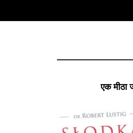
एक मीठा जा