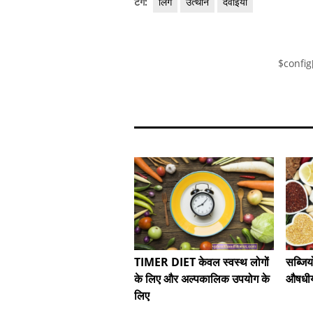
टैग:
लिंग
उत्थान
दवाइयाँ
$config
TIMER DIET केवल स्वस्थ लोगों
सब्जिय
के लिए और अल्पकालिक उपयोग के
औषधीय
लिए