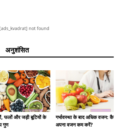
[ads_kvadrat] not found
अनुशंसित
मांसपेशि
ों, फलों और जड़ी बूटियों के
गर्भावस्था के बाद अधिक वजन: कैसे
 गुण
अपना वजन कम करें?