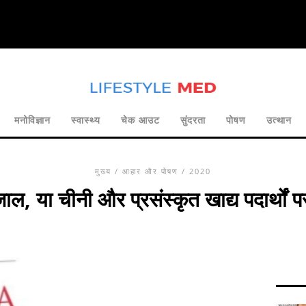
मनोविज्ञान
स्वास्थ्य
चेक आउट
सुंदरता
पोषण
उत्थान
मुख्य
/
आहार और पोषण
/ 2020
ल, या चीनी और प्रसंस्कृत खाद्य पदार्थों पर