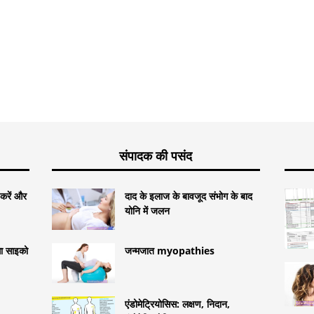
संपादक की पसंद
करें और
दाद के इलाज के बावजूद संभोग के बाद
योनि में जलन
सा साइको
जन्मजात myopathies
एंडोमेट्रियोसिस: लक्षण, निदान,