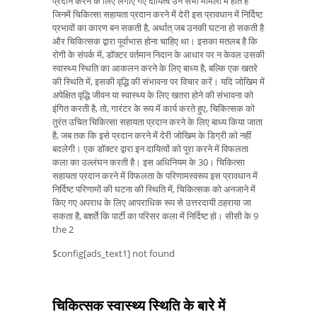
प्रदान करने के लिए लगाए गए दायित्व उन सभी मामलों में होते हैं
जिनमें चिकित्सा सहायता प्रदान करने में देरी इस प्रावधान में निर्दिष्ट
प्रभावों का कारण बन सकती है, अर्थात् जब उनकी घटना हो सकती है
और चिकित्सक द्वारा पूर्वाभास होना चाहिए था। इसका मतलब है कि
रोगी के संपर्क में, डॉक्टर वर्तमान निदान के आधार पर न केवल उसकी
स्वास्थ्य स्थिति का आकलन करने के लिए बाध्य है, बल्कि एक खतरे
की स्थिति में, इसकी वृद्धि की संभावना पर विचार करें। यदि जोखिम में
अपेक्षित वृद्धि जीवन या स्वास्थ्य के लिए खतरा होने की संभावना को
इंगित करती है, तो, गारंटर के रूप में कार्य करते हुए, चिकित्सक को
तुरंत उचित चिकित्सा सहायता प्रदान करने के लिए बाध्य किया जाता
है, जब तक कि इसे प्रदान करने में देरी जोखिम के डिग्री को नहीं
बदलेगी। एक डॉक्टर द्वारा इन दायित्वों को पूरा करने में विफलता
कला का उल्लंघन करती है। इस अधिनियम के 30। चिकित्सा
सहायता प्रदान करने में विफलता के परिणामस्वरूप इस प्रावधान में
निर्दिष्ट परिणामों की घटना की स्थिति में, चिकित्सक को अनजाने में
किए गए अपराध के लिए आपराधिक रूप से उत्तरदायी ठहराया जा
सकता है, बशर्ते कि पार्टी का परिसर कला में निर्दिष्ट हो। सीसी के 9
the 2
$config[ads_text1] not found
चिकित्सक स्वास्थ्य स्थिति के बारे में