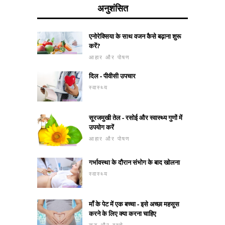
अनुशंसित
एनोरेक्सिया के साथ वजन कैसे बढ़ाना शुरू
करें?
आहार और पोषण
दिल - पीवीसी उपचार
स्वास्थ्य
सूरजमुखी तेल - रसोई और स्वास्थ्य गुणों में
उपयोग करें
आहार और पोषण
गर्भावस्था के दौरान संभोग के बाद खोलना
स्वास्थ्य
माँ के पेट में एक बच्चा - इसे अच्छा महसूस
करने के लिए क्या करना चाहिए
कट और बच्चे