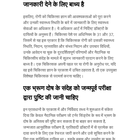
जानकारी देने के लिए बाध्य है
इसलिए, रोगी को चिकित्सा ज्ञान की आवश्यकताओं को पूरा करने
और उनकी स्वास्थ्य स्थिति के बारे में जानकारी के लिए स्वास्थ्य
सेवाओं का अधिकार है। ये अधिकार आर्ट में निर्दिष्ट डॉक्टरों के
दायित्वों के अनुरूप हैं। चिकित्सा पेशे पर अधिनियम के 31 और 37,
जिसमें से यह इस प्रकार है कि चिकित्सक रोगी को उसकी स्वास्थ्य
स्थिति, निदान, प्रस्तावित और संभव निदान और उपचार विधियों,
उनके आवेदन या चूक के दूरदर्शितापूर्ण परिणामों और नैदानिक ​​या
चिकित्सीय संदेह के मामले में सुलभ जानकारी प्रदान करने के लिए
बाध्य है। एक चिकित्सक अपनी पहल पर या रोगी के अनुरोध पर, यदि
वह इसे चिकित्सा ज्ञान के प्रकाश में उचित ठहराता है, तो एक उपयुक्त
विशेषज्ञ चिकित्सक से परामर्श करना चाहिए।
एक भ्रूण दोष के संदेह को जन्मपूर्व परीक्षा
द्वारा पुष्टि की जानी चाहिए
इन प्रावधानों के प्रकाश में और निर्विवाद तथ्य ने शुरुआत में संकेत
दिया कि केवल नैदानिक ​​परीक्षण जो टर्नर सिंड्रोम के रूप में भ्रूण के
दोष के अस्तित्व की पुष्टि कर सकता है या बाहर कर सकता है,
जन्मजात आनुवंशिक परीक्षण है, प्रतिवादी डॉक्टरों में से प्रत्येक का
दावा करने के लिए एक रेफरल जारी करने और उसे सूचित करने के
लिए एक सांविधिक दायित्व था। इसके महत्व और उपयोग या चूक के