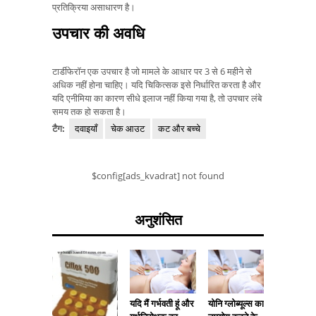
प्रतिक्रिया असाधारण है।
उपचार की अवधि
टार्डीफेरॉन एक उपचार है जो मामले के आधार पर 3 से 6 महीने से
अधिक नहीं होना चाहिए। यदि चिकित्सक इसे निर्धारित करता है और
यदि एनीमिया का कारण सीधे इलाज नहीं किया गया है, तो उपचार लंबे
समय तक हो सकता है।
टैग:
दवाइयाँ
चेक आउट
कट और बच्चे
$config[ads_kvadrat] not found
अनुशंसित
यदि मैं गर्भवती हूं और
योनि ग्लोब्यूल्स का
एक बच्चे म