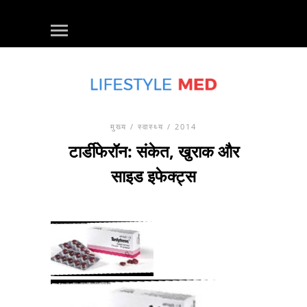
मुख्य
/
स्वास्थ्य
/ 2014
टार्डीफेरॉन: संकेत, खुराक और
साइड इफेक्ट्स