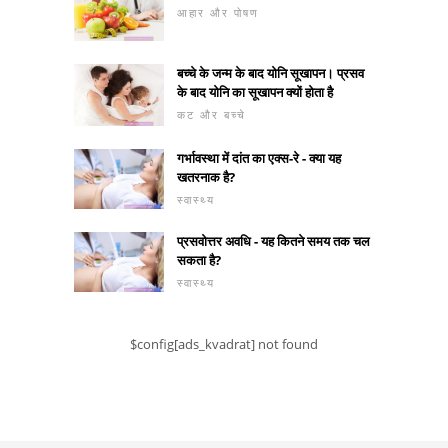
आहार और पोषण
बच्चे के जन्म के बाद योनि सूखापन। प्रसव
के बाद योनि का सूखापन क्यों होता है
कट और बच्चे
गर्भावस्था में दांत का एक्स-रे - क्या यह
खतरनाक है?
स्वास्थ्य
प्रसवोत्तर अवधि - यह कितने समय तक चल
सकता है?
स्वास्थ्य
$config[ads_kvadrat] not found