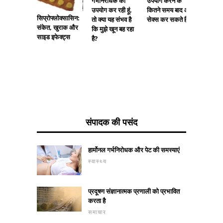
गर्भनिरोधक का
उपयोग करने के
पित्ती?
उपयोग कर रही हूं,
कितने समय बाद आप
सिप्रोफ्लोक्सासिन:
तो क्या यह संभव है
सेक्स कर सकते हैं?
संकेत, खुराक और
कि मुझे खून बह रहा
साइड इफेक्ट्स
है?
संपादक की पसंद
हार्मोनल गर्भनिरोधक और पेट की समस्याएं
स्वास्थ्य
प्रदूषण संज्ञानात्मक प्रणाली को प्रभावित
करता है
समाचार