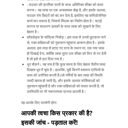
- पाउडर की क्रमिक परतों के साथ अतिरिक्त सीबम को कवर
करना। यह त्वचा पर एक अनावश्यक बोझ है, और इसके अलावा,
पाउडर रोम छिद्रों को बंद कर देता है, इसलिए यह कॉमेडोजेनिक
कार्य कर सकता है, जिससे पिंपल्स का निर्माण होता है। चटाई
कागज या साधारण ऊतकों के साथ त्वचा को सुखाने के लिए
बेहतर है।
ब्लैकहेड्स के यांत्रिक निचोड़। इस तरह से उनसे छुटकारा पाने
से, रक्त वाहिकाओं को नुकसान पहुंचाना आसान होता है। इसके
अलावा, इस तरह से हटाए गए दाना के स्थान पर, एक नया जल्द
ही दिखाई देगा, क्योंकि त्वचा तुरंत उस सीबम को फिर से भर देती
है जो इसे से हटा दिया गया है।
धूप सेंकने। यह सच है कि कुछ समय के लिए बेहतर तैलीय त्वचा
दिखता धूप में चूमा है। हालांकि, यूवी किरणें वसामय ग्रंथियों के
काम को उत्तेजित करती हैं (जो गर्मियों के बाद त्वचा की स्थिति
जल्दी खराब हो जाती है), और इसके अलावा कोशिकाओं को
नुकसान पहुंचाती है और रक्त वाहिकाओं को पतला करती है, जो
उपस्थिति पर भी नकारात्मक प्रभाव डालती है।
यह आपके लिए उपयोगी होगा
आपकी त्वचा किस प्रकार की है?
इसकी जांच - पड़ताल करें!