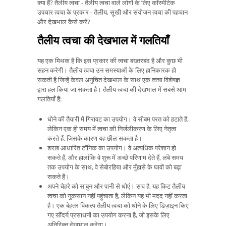
क्या हैं? तैलीय त्वचा - तैलीय त्वचा वाले लोगों के लिए कॉस्मेटिक
उपचार त्वचा के प्रकार - तैलीय, सूखी और संयोजन त्वचा की पहचान
और देखभाल कैसे करें?
तैलीय त्वचा की देखभाल में गलतियाँ
यह एक मिथक है कि इस प्रकार की त्वचा बख्तरबंद है और कुछ भी
सहन करेगी। तैलीय त्वचा उन समस्याओं के लिए हानिकारक हो
सकती है जिन्हें केवल अनुचित देखभाल के साथ एक त्वचा विशेषज्ञ
द्वारा हल किया जा सकता है। तैलीय त्वचा की देखभाल में सबसे आम
गलतियाँ हैं:
धोने की तैयारी में गिरावट का उपयोग। वे सीबम परत को हटाते हैं,
लेकिन एक ही समय में त्वचा की निर्जलीकरण के लिए नेतृत्व
करते हैं, जिसके कारण यह छील सकता है।
शराब आधारित टॉनिक का उपयोग। वे अत्यधिक परेशान हो
सकते हैं, और हालांकि वे शुरू में अच्छे परिणाम देते हैं, लंबे समय
तक उपयोग के साथ, वे सेबोरहिया और मुँहासे के घावों को बढ़ा
सकते हैं।
अपने चेहरे को साबुन और पानी से धोएं। सच है, यह किट तैलीय
त्वचा को नुकसान नहीं पहुंचाता है, लेकिन यह भी मदद नहीं करता
है। एक बेहतर विकल्प तैलीय त्वचा को धोने के लिए डिज़ाइन किए
गए सौंदर्य प्रसाधनों का उपयोग करना है, जो इसके लिए
अतिरिक्त देखभाल करेगा।