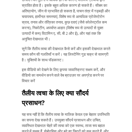
स्रावित होता है। इसके बहुत अधिक कारण हो सकते हैं। सीबम का
अतिप्रयोग, जीन से प्रभावित हो सकता है, पाचन तंत्र में गड़बड़ी और
चयापचय, हार्मोनल समस्याएं, विशेष रूप से अत्यधिक प्रोजेस्टेरोन
स्राव, तनाव और तंत्रिका तनाव, कुछ दवाएं (जैसे कोलेस्ट्रॉल कम
करना), निकोटीन, अपर्याप्त आहार (विशेष रूप से उत्पादों से युक्त
उत्पादों में कम) विटामिन ए, सी, बी 2 और ई), और यहां तक ​​कि
अनुचित देखभाल भी।
सुनें कि तैलीय त्वचा की देखभाल कैसे करें और इसकी देखभाल करते
समय कौन सी गलतियाँ न करें। यह लिस्टेनिंग गुड चक्र से सामग्री
है। युक्तियों के साथ पॉडकास्ट।
इस वीडियो को देखने के लिए कृपया जावास्क्रिप्ट सक्षम करें, और
वीडियो का समर्थन करने वाले वेब ब्राउज़र पर अपग्रेड करने पर
विचार करें
तैलीय त्वचा के लिए क्या सौंदर्य
प्रसाधन?
यह सच नहीं है कि तैलीय त्वचा के मालिक केवल एक बेहतर उपस्थिति
का सपना देख सकते हैं। उपयुक्त सौंदर्य प्रसाधन और उचित,
व्यवस्थित देखभाल चेहरे की त्वचा को एक स्वस्थ, ताजा रूप बहाल
करने में सक्षम हैं, सेबोरहिया और बढ़े हुए छिद्रों को कम करते हैं, और