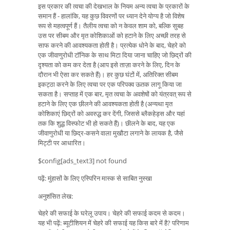
इस प्रकार की त्वचा की देखभाल के नियम अन्य त्वचा के प्रकारों के
समान हैं - हालांकि, यह कुछ विवरणों पर ध्यान देने योग्य है जो विशेष
रूप से महत्वपूर्ण हैं। तैलीय त्वचा को न केवल शाम को, बल्कि सुबह
उस पर सीबम और मृत कोशिकाओं को हटाने के लिए अच्छी तरह से
साफ करने की आवश्यकता होती है। प्रत्येक धोने के बाद, चेहरे को
एक जीवाणुरोधी टॉनिक के साथ मिटा दिया जाना चाहिए जो छिद्रों की
दृश्यता को कम कर देता है (आप इसे ताज़ा करने के लिए, दिन के
दौरान भी ऐसा कर सकते हैं)। हर कुछ घंटों में, अतिरिक्त सीबम
इकट्ठा करने के लिए त्वचा पर एक परिपक्व ऊतक लागू किया जा
सकता है। सप्ताह में एक बार, मृत त्वचा के अवशेषों को यंत्रवत् रूप से
हटाने के लिए एक छीलने की आवश्यकता होती है (अन्यथा मृत
कोशिकाएं छिद्रों को अवरुद्ध कर देंगी, जिससे ब्लैकहेड्स और यहां
तक ​​कि शुद्ध विस्फोट भी हो सकते हैं)। छीलने के बाद, यह एक
जीवाणुरोधी या छिद्र-कसने वाला मुखौटा लगाने के लायक है, जैसे
मिट्टी पर आधारित।
$config[ads_text3] not found
पढ़ें: मुंहासों के लिए एस्पिरिन मास्क से साबित नुस्खा
अनुशंसित लेख:
चेहरे की सफाई के घरेलू उपाय। चेहरे की सफाई कदम से कदम।
यह भी पढ़ें: ब्यूटीशियन में चेहरे की सफाई यह किस बारे में है? परिणाम