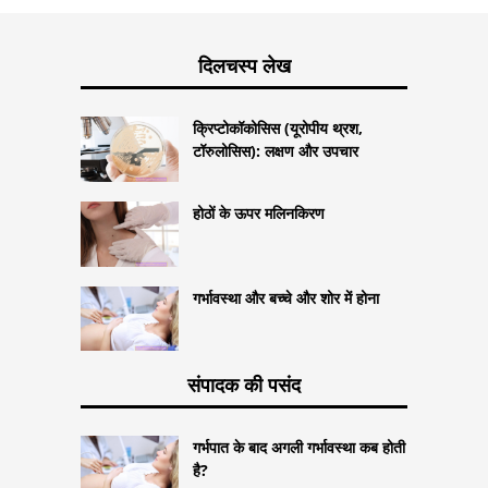
दिलचस्प लेख
क्रिप्टोकॉकोसिस (यूरोपीय थ्रश,
टॉरुलोसिस): लक्षण और उपचार
होठों के ऊपर मलिनकिरण
गर्भावस्था और बच्चे और शोर में होना
संपादक की पसंद
गर्भपात के बाद अगली गर्भावस्था कब होती
है?