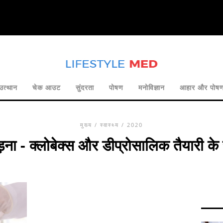
उत्थान
चेक आउट
सुंदरता
पोषण
मनोविज्ञान
आहार और पोष
मुख्य
/
स्वास्थ्य
/ 2020
ड़ना - क्लोबेक्स और डीप्रोसालिक तैयारी क