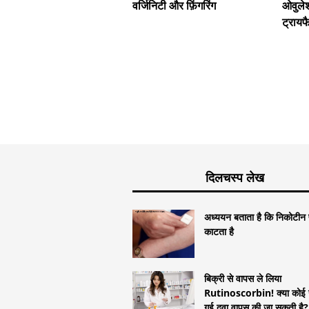
वर्जिनिटी और फ़िंगरिंग
ओवुलेश
ट्रायफ
दिलचस्प लेख
अध्ययन बताता है कि निकोटीन प
काटता है
बिक्री से वापस ले लिया
Rutinoscorbin! क्या कोई 
गई दवा वापस की जा सकती है?