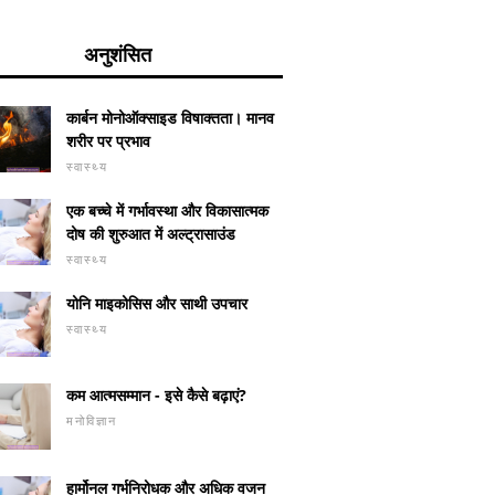
अनुशंसित
कार्बन मोनोऑक्साइड विषाक्तता। मानव
शरीर पर प्रभाव
स्वास्थ्य
एक बच्चे में गर्भावस्था और विकासात्मक
दोष की शुरुआत में अल्ट्रासाउंड
स्वास्थ्य
योनि माइकोसिस और साथी उपचार
स्वास्थ्य
कम आत्मसम्मान - इसे कैसे बढ़ाएं?
मनोविज्ञान
हार्मोनल गर्भनिरोधक और अधिक वजन