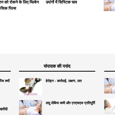
न को रोकने के लिए मिल्वेन
उपांगों में सिस्टिक घाव
गर्भावस्थ
ैसिक पिल्स
दीवार पर
संपादक की पसंद
ैच क्यों
हेरोइन - कार्रवाई, लक्षण, लत
लघु लेबिया कमी और एनएचएफ प्रतिपूर्ति
खरीदी