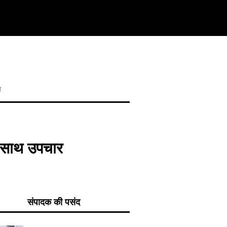
ण
े साथ उपचार
संपादक की पसंद