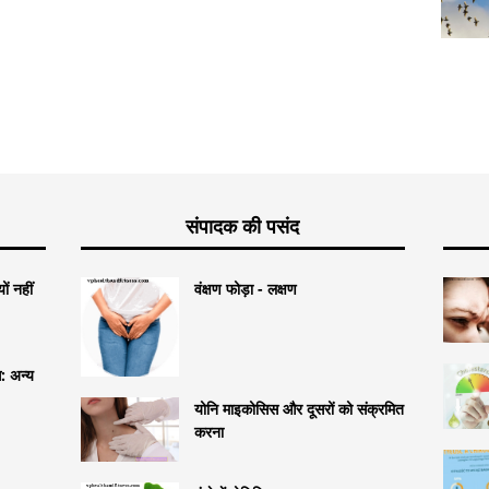
संपादक की पसंद
ं नहीं
वंक्षण फोड़ा - लक्षण
: अन्य
योनि माइकोसिस और दूसरों को संक्रमित
करना