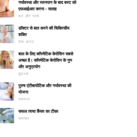
गर्भावस्था और स्तनपान के बाद बस्ट को
एफआईआर करना - सलाह
कट और बच्चे
डॉक्टर से बात करने की चिकित्सीय
शक्ति
चेक आउट
बाल के लिए कॉस्मेटिक केरोसिन सबसे
अच्छा है। कॉस्मेटिक केरोसिन के गुण
और अनुप्रयोग
सुंदरता
पुरुष एंटीबायोटिक और गर्भावस्था की
योजना
स्वास्थ्य
सफल त्वचा कैंसर का टीका
समाचार