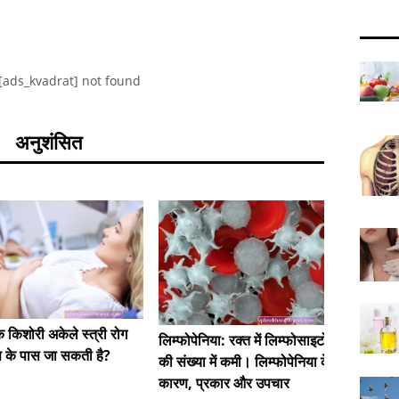
[ads_kvadrat] not found
अनुशंसित
आवाज की
क किशोरी अकेले स्त्री रोग
मुखर डोरि
लिम्फोपेनिया: रक्त में लिम्फोसाइटों
्ञ के पास जा सकती है?
की संख्या में कमी। लिम्फोपेनिया के
कारण, प्रकार और उपचार