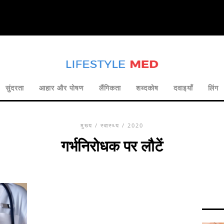
सुंदरता
आहार और पोषण
लैंगिकता
शब्दकोष
दवाइयाँ
लिंग
मुख्य
/
स्वास्थ्य
/ 2020
गर्भनिरोधक पर लौटें