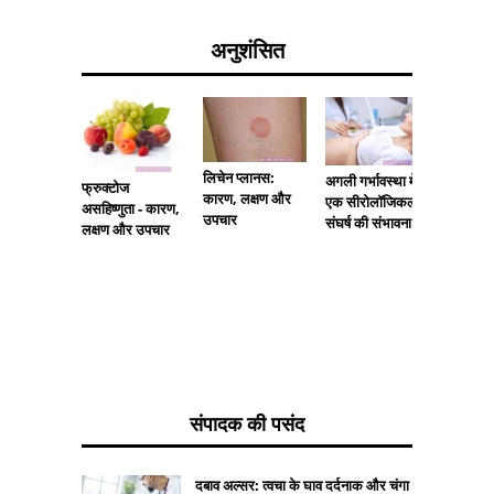
अनुशंसित
लिचेन प्लानस:
अगली गर्भावस्था में
प्रोस्टेट क
फ्रुक्टोज
कारण, लक्षण और
एक सीरोलॉजिकल
Zolad
असहिष्णुता - कारण,
उपचार
संघर्ष की संभावना
लक्षण और उपचार
संपादक की पसंद
दबाव अल्सर: त्वचा के घाव दर्दनाक और चंगा