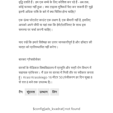
वृद्धि दर्शाते हैं। हम एक बच्चे के लिए कोशिश कर रहे हैं - अब तक,
कोई फायदा नहीं हुआ। क्या टाइल्स मुश्किलें पैदा कर सकती हैं? मुझे
इतनी अधिक राशि के बारे में क्या चिंतित होना चाहिए?
एक ऊंचा प्लेटलेट काउंट एक लक्षण है, एक बीमारी नहीं है, इसलिए
आपको अपने जीपी या यहां तक ​​कि हेमेटोलॉजिस्ट के साथ इस
समस्या पर चर्चा करनी चाहिए।
याद रखें कि हमारे विशेषज्ञ का उत्तर जानकारीपूर्ण है और डॉक्टर की
यात्रा को प्रतिस्थापित नहीं करेगा।
बारबरा ग्रैचशोसेका
वारसॉ के मेडिकल विश्वविद्यालय में प्रसूति और स्त्री रोग विभाग में
सहायक प्रोफेसर। मैं उल पर वारसा में निजी तौर पर स्वीकार करता
हूं। Krasi Krasskiego 16 मीटर 50 (पंजीकरण हर दिन सुबह 8
से रात 8 बजे तक उपलब्ध है)।
टैग:
सुंदरता
उत्थान
लिंग
$config[ads_kvadrat] not found