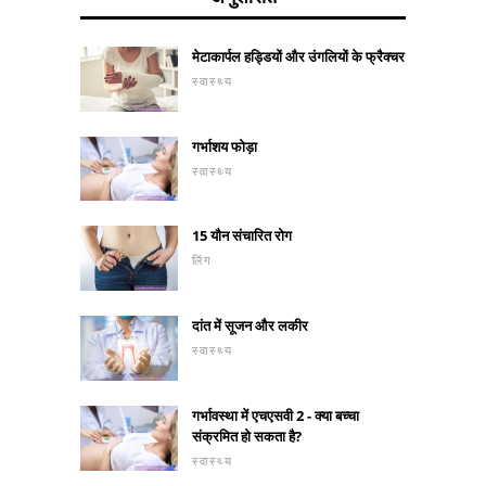
मेटाकार्पल हड्डियों और उंगलियों के फ्रैक्चर
स्वास्थ्य
गर्भाशय फोड़ा
स्वास्थ्य
15 यौन संचारित रोग
लिंग
दांत में सूजन और लकीर
स्वास्थ्य
गर्भावस्था में एचएसवी 2 - क्या बच्चा
संक्रमित हो सकता है?
स्वास्थ्य