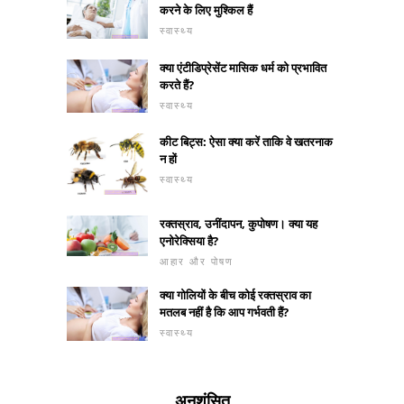
करने के लिए मुश्किल हैं
स्वास्थ्य
क्या एंटीडिप्रेसेंट मासिक धर्म को प्रभावित
करते हैं?
स्वास्थ्य
कीट बिट्स: ऐसा क्या करें ताकि वे खतरनाक
न हों
स्वास्थ्य
रक्तस्राव, उनींदापन, कुपोषण। क्या यह
एनोरेक्सिया है?
आहार और पोषण
क्या गोलियों के बीच कोई रक्तस्राव का
मतलब नहीं है कि आप गर्भवती हैं?
स्वास्थ्य
अनुशंसित