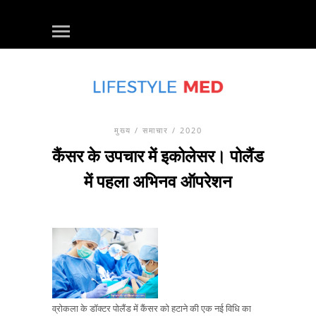
मुख्य
/
समाचार
/ 2020
कैंसर के उपचार में इकोलेसर। पोलैंड
में पहला अभिनव ऑपरेशन
व्रोकला के डॉक्टर पोलैंड में कैंसर को हटाने की एक नई विधि का