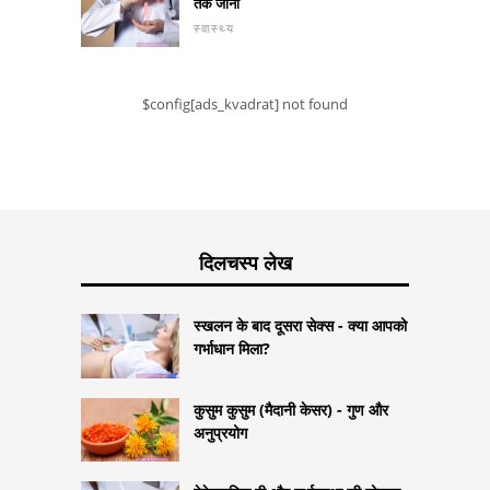
तक जाना
स्वास्थ्य
$config[ads_kvadrat] not found
दिलचस्प लेख
स्खलन के बाद दूसरा सेक्स - क्या आपको
गर्भाधान मिला?
कुसुम कुसुम (मैदानी केसर) - गुण और
अनुप्रयोग