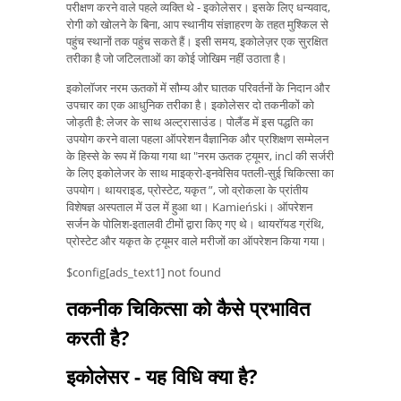
परीक्षण करने वाले पहले व्यक्ति थे - इकोलेसर। इसके लिए धन्यवाद,
रोगी को खोलने के बिना, आप स्थानीय संज्ञाहरण के तहत मुश्किल से
पहुंच स्थानों तक पहुंच सकते हैं। इसी समय, इकोलेज़र एक सुरक्षित
तरीका है जो जटिलताओं का कोई जोखिम नहीं उठाता है।
इकोलॉजर नरम ऊतकों में सौम्य और घातक परिवर्तनों के निदान और
उपचार का एक आधुनिक तरीका है। इकोलेसर दो तकनीकों को
जोड़ती है: लेजर के साथ अल्ट्रासाउंड। पोलैंड में इस पद्धति का
उपयोग करने वाला पहला ऑपरेशन वैज्ञानिक और प्रशिक्षण सम्मेलन
के हिस्से के रूप में किया गया था "नरम ऊतक ट्यूमर, incl की सर्जरी
के लिए इकोलेजर के साथ माइक्रो-इनवेसिव पतली-सुई चिकित्सा का
उपयोग। थायराइड, प्रोस्टेट, यकृत ”, जो व्रोकला के प्रांतीय
विशेषज्ञ अस्पताल में उल में हुआ था। Kamieński। ऑपरेशन
सर्जन के पोलिश-इतालवी टीमों द्वारा किए गए थे। थायरॉयड ग्रंथि,
प्रोस्टेट और यकृत के ट्यूमर वाले मरीजों का ऑपरेशन किया गया।
$config[ads_text1] not found
तकनीक चिकित्सा को कैसे प्रभावित
करती है?
इकोलेसर - यह विधि क्या है?