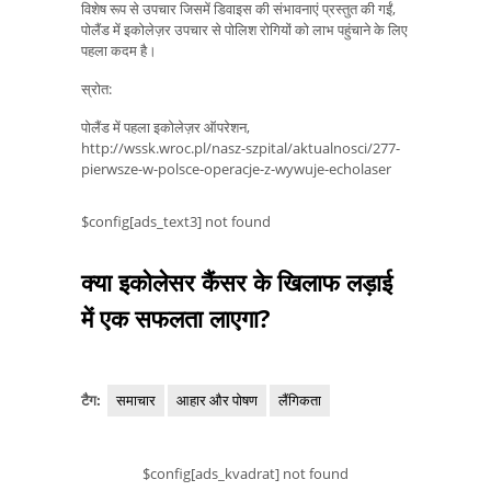
विशेष रूप से उपचार जिसमें डिवाइस की संभावनाएं प्रस्तुत की गईं,
पोलैंड में इकोलेज़र उपचार से पोलिश रोगियों को लाभ पहुंचाने के लिए
पहला कदम है।
स्रोत:
पोलैंड में पहला इकोलेज़र ऑपरेशन,
http://wssk.wroc.pl/nasz-szpital/aktualnosci/277-
pierwsze-w-polsce-operacje-z-wywuje-echolaser
$config[ads_text3] not found
क्या इकोलेसर कैंसर के खिलाफ लड़ाई
में एक सफलता लाएगा?
टैग:
समाचार
आहार और पोषण
लैंगिकता
$config[ads_kvadrat] not found