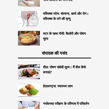
मस्तिष्क स्टेम: संरचना, कार्य और रोग।
मस्तिष्क के तने की मृत्यु
मटर के साथ गोभी: कैलोरी और पोषण
मूल्य
संपादक की पसंद
वील: पोषण संबंधी मूल्य। मैं वील कैसे
बनाऊं?
हेज़लनट्स: स्वास्थ्य लाभ
गर्भावस्था परीक्षण के परिणाम में परिवर्तन