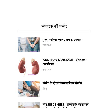
संपादक की पसंद
मूत्र असंयम: कारण, लक्षण, उपचार
स्वास्थ्य
ADDISON'S DISEASE - अधिवृक्क
अपर्याप्तता
स्वास्थ्य
संभोग के दौरान समस्याओं का निर्माण
लिंग
नया SIBDENESS - परिवार के नए सदस्य