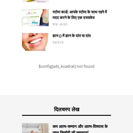
स्टोमा कार्ड: आपके स्टोमा के साथ रहने में
मदद करने के लिए एक दस्तावेज
चेक आउट
ज्ञान () में ज्ञान के दांत या दांत
स्वास्थ्य
$config[ads_kvadrat] not found
दिलचस्प लेख
कम आत्म-सम्मान और आत्म-विश्वास के
साथ किशोरी की समस्याएं