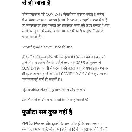
से हो जाता है
कॉरोनोवायरस जो COVID-19 बीमारी का कारण बनता है, मानव
कंजाक्तिवा पर हमला करता है, जो कि पतली, पारदर्शी ऊतक होती है
जो नेत्रगोलक और पलकों की आंतरिक सतह को कवर करती है (यह
सार्स की तुलना में ऊपरी श्वसन पथ पर भी अधिक प्रभावी ढंग से
हमला करती है)।
$config[ads_text1] not found
हॉन्गकॉन्ग में स्कूल ऑफ पब्लिक हेल्थ में शोध दल का नेतृत्व करने
वाले डॉ। माइकल चैन ची-वाई ने कहा, यह SARS की तुलना में
COVID-19 के तेजी से प्रसार को बताता है। अध्ययन इस तथ्य पर
भी प्रकाश डालता है कि आंखें COVID-19 रोगियों में संक्रमण का
एक महत्वपूर्ण मार्ग हो सकती हैं।
पढ़ें: कंजक्टिवाइटिस - प्रकार, लक्षण और उपचार
आप चीन से कोरोनावायरस को कैसे पकड़ सकते हैं?
मुखौटा सब कुछ नहीं है
चीनी वैज्ञानिक का शोध इटली के अन्य आंकड़ों के साथ लगभग
समानांतर में आया है, जो कहता है कि कोरोनोवायरस उन रोगियों की