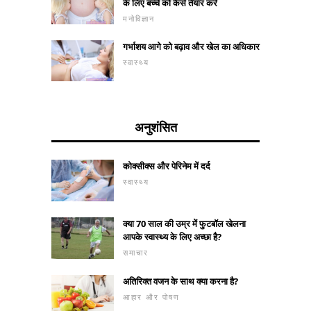
के लिए बच्चे को कैसे तैयार करें
मनोविज्ञान
गर्भाशय आगे को बढ़ाव और खेल का अधिकार
स्वास्थ्य
अनुशंसित
कोक्सीक्स और पेरिनेम में दर्द
स्वास्थ्य
क्या 70 साल की उम्र में फुटबॉल खेलना
आपके स्वास्थ्य के लिए अच्छा है?
समाचार
अतिरिक्त वजन के साथ क्या करना है?
आहार और पोषण