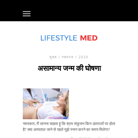
मुख्य
/
स्वास्थ्य
/ 2020
असामान्य जन्म की घोषणा
नमस्कार, मैं जानना चाहता हूं कि श्रम संकुचन किन अंतरालों पर होता
है? क्या अस्पताल जाने से पहले मुझे स्नान करने का समय मिलेगा?