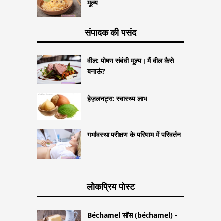
मूल्य
संपादक की पसंद
वील: पोषण संबंधी मूल्य। मैं वील कैसे
बनाऊं?
हेज़लनट्स: स्वास्थ्य लाभ
गर्भावस्था परीक्षण के परिणाम में परिवर्तन
लोकप्रिय पोस्ट
Béchamel सॉस (béchamel) -