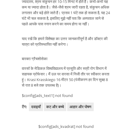
ज्यादातर, श्रम संकुचन हर 10-15 मिनट में होते हैं। कभी-कभी यह
कम या ज्यादा होता है। जैसे-जैसे श्रम जारी रहता है, संकुचन अधिक
लगातार और बड़े होते जाते हैं। प्रसव 1 घंटे तक हो सकता है, यह 24
घंटे भी चल सकता है, इसलिए मुझे नहीं पता कि अस्पताल जाने से
पहले आपके पास स्नान करने का समय होगा या नहीं।
याद रखें कि हमारे विशेषज्ञ का उत्तर जानकारीपूर्ण है और डॉक्टर की
यात्रा को प्रतिस्थापित नहीं करेगा।
बारबरा ग्रैचशोसेका
वारसॉ के मेडिकल विश्वविद्यालय में प्रसूति और स्त्री रोग विभाग में
सहायक प्रोफेसर। मैं उल पर वारसा में निजी तौर पर स्वीकार करता
हूं। Krasi Krasskiego 16 मीटर 50 (पंजीकरण हर दिन सुबह 8
से रात 8 बजे तक उपलब्ध है)।
$config[ads_text1] not found
टैग:
दवाइयाँ
कट और बच्चे
आहार और पोषण
$config[ads_kvadrat] not found