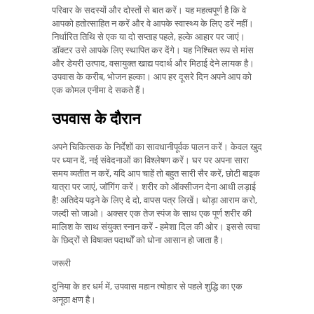
परिवार के सदस्यों और दोस्तों से बात करें। यह महत्वपूर्ण है कि वे
आपको हतोत्साहित न करें और वे आपके स्वास्थ्य के लिए डरें नहीं।
निर्धारित तिथि से एक या दो सप्ताह पहले, हल्के आहार पर जाएं।
डॉक्टर उसे आपके लिए स्थापित कर देंगे। यह निश्चित रूप से मांस
और डेयरी उत्पाद, वसायुक्त खाद्य पदार्थ और मिठाई देने लायक है।
उपवास के करीब, भोजन हल्का। आप हर दूसरे दिन अपने आप को
एक कोमल एनीमा दे सकते हैं।
उपवास के दौरान
अपने चिकित्सक के निर्देशों का सावधानीपूर्वक पालन करें। केवल खुद
पर ध्यान दें, नई संवेदनाओं का विश्लेषण करें। घर पर अपना सारा
समय व्यतीत न करें, यदि आप चाहें तो बहुत सारी सैर करें, छोटी बाइक
यात्रा पर जाएं, जॉगिंग करें। शरीर को ऑक्सीजन देना आधी लड़ाई
है! अतिदेय पढ़ने के लिए दे दो, वापस पत्र लिखें। थोड़ा आराम करो,
जल्दी सो जाओ। अक्सर एक तेज स्पंज के साथ एक पूर्ण शरीर की
मालिश के साथ संयुक्त स्नान करें - हमेशा दिल की ओर। इससे त्वचा
के छिद्रों से विषाक्त पदार्थों को धोना आसान हो जाता है।
जरूरी
दुनिया के हर धर्म में, उपवास महान त्योहार से पहले शुद्धि का एक
अनूठा क्षण है।