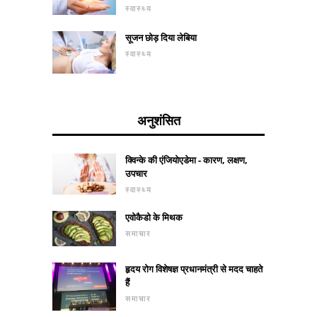
स्वास्थ्य
सूजन छोड़ दिया लेबिया
स्वास्थ्य
अनुशंसित
क्विन्के की एंजियोएडेमा - कारण, लक्षण,
उपचार
स्वास्थ्य
एवोकैडो के मिथक
समाचार
हृदय रोग विशेषज्ञ प्रधानमंत्री से मदद चाहते
हैं
समाचार