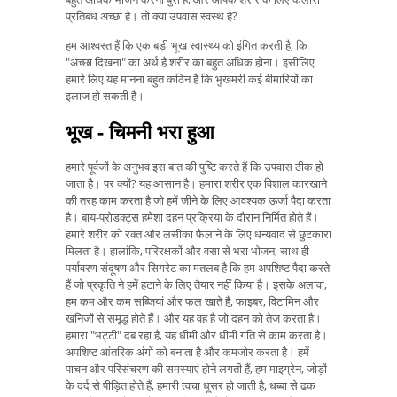
प्रतिबंध अच्छा है। तो क्या उपवास स्वस्थ है?
हम आश्वस्त हैं कि एक बड़ी भूख स्वास्थ्य को इंगित करती है, कि
"अच्छा दिखना" का अर्थ है शरीर का बहुत अधिक होना। इसीलिए
हमारे लिए यह मानना ​​बहुत कठिन है कि भुखमरी कई बीमारियों का
इलाज हो सकती है।
भूख - चिमनी भरा हुआ
हमारे पूर्वजों के अनुभव इस बात की पुष्टि करते हैं कि उपवास ठीक हो
जाता है। पर क्यों? यह आसान है। हमारा शरीर एक विशाल कारखाने
की तरह काम करता है जो हमें जीने के लिए आवश्यक ऊर्जा पैदा करता
है। बाय-प्रोडक्ट्स हमेशा दहन प्रक्रिया के दौरान निर्मित होते हैं।
हमारे शरीर को रक्त और लसीका फैलाने के लिए धन्यवाद से छुटकारा
मिलता है। हालांकि, परिरक्षकों और वसा से भरा भोजन, साथ ही
पर्यावरण संदूषण और सिगरेट का मतलब है कि हम अपशिष्ट पैदा करते
हैं जो प्रकृति ने हमें हटाने के लिए तैयार नहीं किया है। इसके अलावा,
हम कम और कम सब्जियां और फल खाते हैं, फाइबर, विटामिन और
खनिजों से समृद्ध होते हैं। और यह वह है जो दहन को तेज करता है।
हमारा "भट्टी" दब रहा है, यह धीमी और धीमी गति से काम करता है।
अपशिष्ट आंतरिक अंगों को बनाता है और कमजोर करता है। हमें
पाचन और परिसंचरण की समस्याएं होने लगती हैं, हम माइग्रेन, जोड़ों
के दर्द से पीड़ित होते हैं, हमारी त्वचा धूसर हो जाती है, धब्बा से ढक