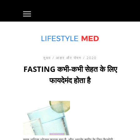
मुख्य
/
आहार और पोषण
/ 2020
FASTING कभी-कभी सेहत के लिए
फायदेमंद होता है
बहुत अधिक भोजन करना बुरा है, और आपके शरीर के लिए कैलोरी