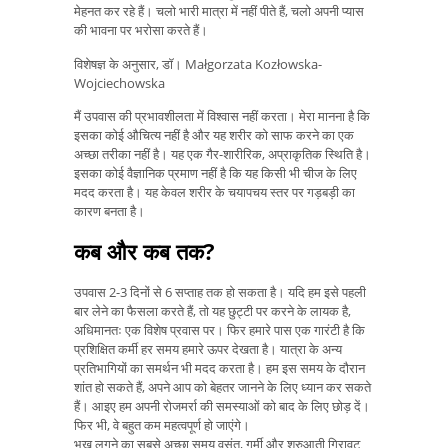
मेहनत कर रहे हैं। चलो भारी मात्रा में नहीं पीते हैं, चलो अपनी प्यास
की भावना पर भरोसा करते हैं।
विशेषज्ञ के अनुसार, डॉ। Małgorzata Kozłowska-
Wojciechowska
मैं उपवास की प्रभावशीलता में विश्वास नहीं करता। मेरा मानना ​​है कि
इसका कोई औचित्य नहीं है और यह शरीर को साफ करने का एक
अच्छा तरीका नहीं है। यह एक गैर-शारीरिक, अप्राकृतिक स्थिति है।
इसका कोई वैज्ञानिक प्रमाण नहीं है कि यह किसी भी चीज के लिए
मदद करता है। यह केवल शरीर के चयापचय स्तर पर गड़बड़ी का
कारण बनता है।
कब और कब तक?
उपवास 2-3 दिनों से 6 सप्ताह तक हो सकता है। यदि हम इसे पहली
बार लेने का फैसला करते हैं, तो यह छुट्टी पर करने के लायक है,
अधिमानतः एक विशेष प्रवास पर। फिर हमारे पास एक गारंटी है कि
प्रशिक्षित कर्मी हर समय हमारे ऊपर देखता है। यात्रा के अन्य
प्रतिभागियों का समर्थन भी मदद करता है। हम इस समय के दौरान
शांत हो सकते हैं, अपने आप को बेहतर जानने के लिए ध्यान कर सकते
हैं। आइए हम अपनी रोजमर्रा की समस्याओं को बाद के लिए छोड़ दें।
फिर भी, वे बहुत कम महत्वपूर्ण हो जाएंगे।
भूख लगने का सबसे अच्छा समय वसंत, गर्मी और शुरुआती गिरावट