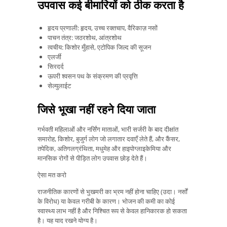
उपवास कई बीमारियों को ठीक करता है
हृदय प्रणाली: हृदय, उच्च रक्तचाप, वैरिकाज़ नसों
पाचन तंत्र: जठरशोथ, आंत्रशोथ
त्वचीय: किशोर मुँहासे, एटोपिक जिल्द की सूजन
एलर्जी
सिरदर्द
ऊपरी श्वसन पथ के संक्रमण की प्रवृत्ति
सेल्युलाईट
जिसे भूखा नहीं रहने दिया जाता
गर्भवती महिलाओं और नर्सिंग माताओं, भारी सर्जरी के बाद दीक्षांत
समारोह, किशोर, बुजुर्ग लोग जो लगातार दवाएँ लेते हैं, और कैंसर,
तपेदिक, अतिगलग्रंथिता, मधुमेह और हाइपोग्लाइकेमिया और
मानसिक रोगों से पीड़ित लोग उपवास छोड़ देते हैं।
ऐसा मत करो
राजनीतिक कारणों से भुखमरी का भ्रम नहीं होना चाहिए (उदा। नर्सों
के विरोध) या केवल गरीबी के कारण। भोजन की कमी का कोई
स्वास्थ्य लाभ नहीं है और निश्चित रूप से केवल हानिकारक हो सकता
है। यह याद रखने योग्य है।