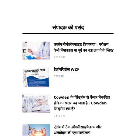
संपादक की पसंद
कार्बन मोनोऑक्साइड विषाक्तता। परीक्षण
कैसे विषाक्तता या धुएं का पता लगाने के लिए?
स्वास्थ्य
हेलोपरिडोल WZF
दवाइयाँ
Cowden के सिंड्रोम से कैंसर विकसित
होने का खतरा बढ़ जाता है। Cowden
सिंड्रोम क्या है?
स्वास्थ्य
एंटीबायोटिक डॉक्सीसाइक्लिनम और
अल्कोहल की प्रभावशीलता