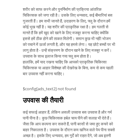
शरीर को साफ करने और पुनर्निर्माण की प्रक्रिया आंतरिक
चिकित्सक को जगा रही है। उसके लिए धन्यवाद, कई बीमारियां बस
गुजरती हैं। हम सभी जानते हैं, उदाहरण के लिए, फ्लू के दौरान हमें
कोई भूख नहीं है। यह शरीर की प्राकृतिक रक्षा है। हम गलती से
मानते हैं कि हमें खुद को खाने के लिए मजबूर करना चाहिए क्योंकि
इससे हमें ठीक होने की ताकत मिलेगी। समान कुछ भी नहीं! भोजन
को पचाने में ऊर्जा लगती है, और यह हमसे लेगा। यह छोटे बच्चों पर भी
लागू होता है - उन्हें संक्रमण के दौरान खाने के लिए मजबूर न करें।
उपवास के साथ इलाज किया गया फ्लू कम होता है।
हालांकि, हमें याद रखना चाहिए कि आपको प्राकृतिक चिकित्सा
चिकित्सक या आहार विशेषज्ञ की देखरेख के बिना, कम से कम पहली
बार उपवास नहीं करना चाहिए।
$config[ads_text2] not found
उपवास की तैयारी
कई सफाई आहार हैं, लेकिन असली उपवास बस उपवास है और गर्म
पानी पीना है। कुछ चिकित्सक हर्बल चाय पीने की सलाह भी देते हैं।
जैसा कि आप कल्पना कर सकते हैं, पानी बरसों से जमा हुए कचरे को
बाहर निकालता है। उपवास के दौरान कम खनिज वाले पेय पीना सबसे
अच्छा है। इसके लिए धन्यवाद, हम गुर्दे को राहत देंगे, जो अब इतनी