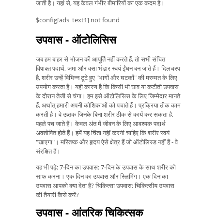
जाती है। यहां से, यह केवल गंभीर बीमारियों का एक कदम है।
$config[ads_text1] not found
उपवास - ऑटोलिसिस
जब हम बाहर से भोजन की आपूर्ति नहीं करते हैं, तो सभी संचित
विषाक्त पदार्थ, जमा और वसा भंडार स्वयं ईंधन बन जाते हैं। दिलचस्प
है, शरीर उन्हें विभिन्न टूटे हुए "भागों और घटकों" की मरम्मत के लिए
उपयोग करता है। यही कारण है कि किसी भी घाव या कटौती उपवास
के दौरान तेजी से चंगा। हम इसे ऑटोलिसिस के लिए जिम्मेदार मानते
हैं, अर्थात् हमारी अपनी कोशिकाओं को पचाते हैं। प्रक्रिया ठीक काम
करती है। वे ऊतक जिनके बिना शरीर ठीक से कार्य कर सकता है,
पहले पच जाते हैं। केवल अंत में जीवन के लिए आवश्यक पदार्थ
अवशोषित होते हैं। हमें यह चिंता नहीं करनी चाहिए कि शरीर स्वयं
"खाएगा"। मस्तिष्क और हृदय ऐसे क्षेत्र हैं जो ऑटोलिस्ड नहीं हैं - वे
संरक्षित हैं।
यह भी पढ़े: 7-दिन का उपवास: 7-दिन के उपवास के साथ शरीर को
साफ करना। एक दिन का उपवास और स्लिमिंग। एक दिन का
उपवास आपको क्या देता है? चिकित्सा उपवास: चिकित्सीय उपवास
की तैयारी कैसे करें?
उपवास - आंतरिक चिकित्सक