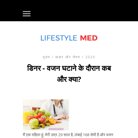
मुख्य
/
आहार और पोषण
/ 2020
डिनर - वजन घटाने के दौरान कब
और क्या?
मैं एक महिला हूं, मेरी उम्र 29 साल है, लंबाई 168 सेमी है और वजन