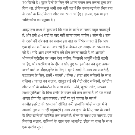
70 किलो है। कुछ दिनों के लिए मैंने अपना वजन कम करना शुरू कर
दिया था, लेकिन मुझे अभी तक नहीं पता है कि वजन बढ़ाने के लिए रात
के खाने के लिए कितना और क्या खाना चाहिए। कृपया, एक आहार
रात्रिभोज का सुझाव दें।
आइए इस तथ्य से शुरू करें कि रात के खाने का समय बहुत महत्वपूर्ण
है, और इसे 3-4 घंटों के बाद नहीं खाया जाना चाहिए। सोने से। रात
के खाने की संरचना का सवाल इस बात पर निर्भर करता है कि आप
एक ही समय में व्यायाम कर रहे हैं या केवल एक आहार का पालन कर
रहे हैं। यदि आप अपने शरीर को टोन करना चाहते हैं, तो आपको
भोजन में प्रोटीन पर ध्यान देना चाहिए, जिसकी आपूर्ति थोड़ी बढ़नी
चाहिए, और प्रशिक्षण के दौरान खोए हुए ग्लाइकोजन को पुन: उत्पन्न
करने वाले कार्बोहाइड्रेट के लिए। दूसरे शब्दों में, आप खा सकते हैं,
उदाहरण के लिए: टर्की / मछली / बीन्स / अंडा और सब्जियों के साथ
दलिया / चावल का सलाद, साबुत राई की रोटी और सब्जियों, प्रोटीन
और फलों के कॉकटेल के साथ पनीर। यदि, दूसरी ओर, आपका
लक्ष्य प्रशिक्षण के बिना शरीर के वजन को कम करना है, तो यह सबसे
अच्छा होगा कि आप करवटें / रोटी या भूरे चावल के रूप में
कार्बोहाइड्रेट की खपत को सीमित करें, हालांकि थोड़ी मात्रा में वे
आपको नुकसान नहीं पहुंचाएंगे। आप उदाहरण के लिए, रात के खाने
के लिए खाने की कोशिश कर सकते हैं: बीन्स के साथ एक सलाद, एक
निकोस सलाद, सब्जियों के साथ एक आमलेट, छोला या दाल के साथ
एक क्रीम सूप।