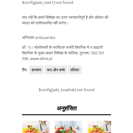
$config[ads_text1] not found
याद रखें कि हमारे विशेषज्ञ का उत्तर जानकारीपूर्ण है और डॉक्टर की
यात्रा को प्रतिस्थापित नहीं करेगा।
अग्निज़्का arslusarska
डॉ। ए। संकॉवस्की के प्लास्टिक सर्जरी क्लिनिक में 4 डाइटरी
क्लिनिक के मुख्य आहार विशेषज्ञ के मालिक, दूरभाष:: 502 501
596, www.4line.pl
टैग:
कल्याण
कट और बच्चे
परिवार
$config[ads_kvadrat] not found
अनुशंसित