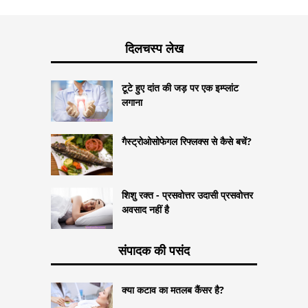
दिलचस्प लेख
टूटे हुए दांत की जड़ पर एक इम्प्लांट
लगाना
गैस्ट्रोओसोफेगल रिफ्लक्स से कैसे बचें?
शिशु रक्त - प्रसवोत्तर उदासी प्रसवोत्तर
अवसाद नहीं है
संपादक की पसंद
क्या कटाव का मतलब कैंसर है?