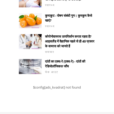
स्वास्थ्य
कुमाकुट - पोषण संबंधी गुण। कुमकुम कैसे
खाएं?
स्वास्थ्य
कोरोनोवायरस उत्परिवर्तन करता रहता है?
आइसलैंड में वैज्ञानिक पहले से ही 40 प्रकार
के वायरस को जानते हैं
समाचार
दांतों का एक्स-रे (एक्स-रे) - दांतों की
रेडियोलॉजिकल जाँच
चेक आउट
$config[ads_kvadrat] not found