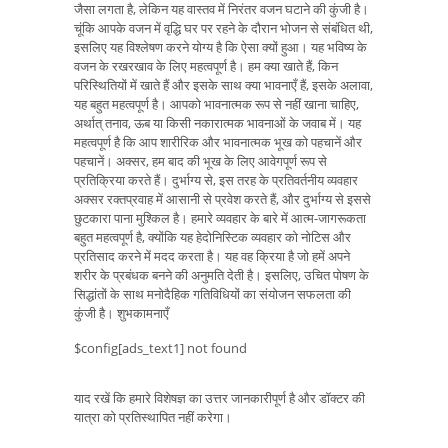
जैसा लगता है, लेकिन यह वास्तव में निरंतर वजन घटाने की कुंजी है।
चूंकि आपके वजन में वृद्धि घर पर रहने के दौरान भोजन से संबंधित थी,
इसलिए यह विश्लेषण करने योग्य है कि ऐसा क्यों हुआ। यह भविष्य के
वजन के रखरखाव के लिए महत्वपूर्ण है। हम क्या खाते हैं, किन
परिस्थितियों में खाते हैं और इसके साथ क्या भावनाएँ हैं, इसके अलावा,
यह बहुत महत्वपूर्ण है। आपको भावनात्मक रूप से नहीं खाना चाहिए,
अर्थात् तनाव, ऊब या किसी नकारात्मक भावनाओं के जवाब में। यह
महत्वपूर्ण है कि आप शारीरिक और भावनात्मक भूख को पहचानें और
पहचानें। अक्सर, हम बाद की भूख के लिए आवेगपूर्ण रूप से
प्रतिक्रिया करते हैं। दुर्भाग्य से, इस तरह के प्रतिवर्तनीय व्यवहार
अक्सर रक्तप्रवाह में आसानी से प्रवेश करते हैं, और दुर्भाग्य से इससे
छुटकारा पाना मुश्किल है। हमारे व्यवहार के बारे में आत्म-जागरूकता
बहुत महत्वपूर्ण है, क्योंकि यह हेदोनिस्टिक व्यवहार को नोटिस और
प्रतिसाद करने में मदद करता है। यह वह क्रिया है जो हमें अपने
शरीर के प्रबंधक बनने की अनुमति देती है। इसलिए, उचित पोषण के
सिद्धांतों के साथ मनोदैहिक गतिविधियों का संयोजन सफलता की
कुंजी है। शुभकामनाएँ
$config[ads_text1] not found
याद रखें कि हमारे विशेषज्ञ का उत्तर जानकारीपूर्ण है और डॉक्टर की
यात्रा को प्रतिस्थापित नहीं करेगा।