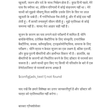
खुजली, जलन और दर्द के साथ निर्वहन होता है। कुछ दिनों पहले, मेरे
पास पैप स्मीयर था, लेकिन परिणामों में कोई संक्रमण नहीं था। मेरे
साथी को मुझसे जीवाणु मिला क्योंकि उसके लिंग के सिर पर लाल
खुजली के धब्बे हैं। मैं गर्भनिरोधक पैच लेती हूं, और मैं कोई दवा नहीं
लेती हूं। मैं काफी तनावपूर्ण जीवन जीती हूं। मुझे प्रतिरक्षा से कोई
समस्या नहीं है। शायद मेरा आहार सही नहीं है।
सूजन के कारण का पता लगाने वाले परीक्षणों में शामिल हैं: योनि
बायोकेनोसिस, एरोबिक बैक्टीरिया के लिए संस्कृति, एनारोबिक
बैक्टीरिया, कवक, क्लैमाइडिया, ट्राइकोमोनिएसिस, वायरस के लिए
परीक्षण। योनि स्राव न केवल सूजन का एक लक्षण है, बल्कि एलर्जी,
और कुछ पुरानी बीमारियों और हार्मोनल विकार भी है। हालांकि, वह
बीमारियों के कारणों को निर्धारित करने के लिए डॉक्टर से परामर्श कर
सकता है। अपने साथी द्वारा किए गए किसी भी परिवर्तन के बारे में एक
वेनेरोलाजिस्ट से परामर्श करना अच्छा है
$config[ads_text1] not found
याद रखें कि हमारे विशेषज्ञ का उत्तर जानकारीपूर्ण है और डॉक्टर की
यात्रा को प्रतिस्थापित नहीं करेगा।
बारबरा ग्रैचशोसेका