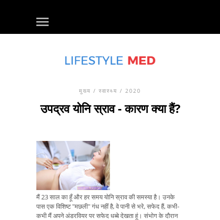
मुख्य
/
स्वास्थ्य
/ 2020
उपद्रव योनि स्राव - कारण क्या हैं?
मैं 23 साल का हूँ और हर समय योनि स्राव की समस्या है। उनके
पास एक विशिष्ट "मछली" गंध नहीं है, वे पानी से भरे, सफेद हैं, कभी-
कभी मैं अपने अंडरवियर पर सफेद धब्बे देखता हूं। संभोग के दौरान