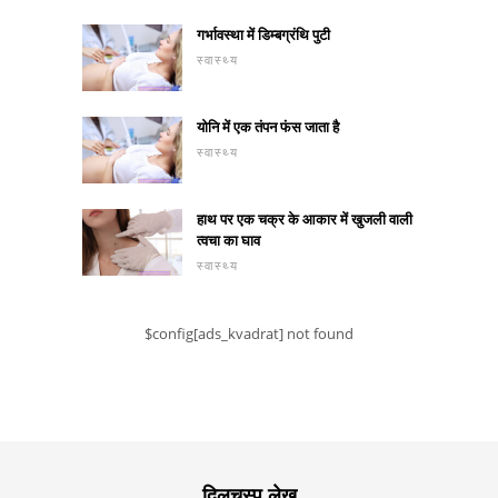
गर्भावस्था में डिम्बग्रंथि पुटी
स्वास्थ्य
योनि में एक तंपन फंस जाता है
स्वास्थ्य
हाथ पर एक चक्र के आकार में खुजली वाली
त्वचा का घाव
स्वास्थ्य
$config[ads_kvadrat] not found
दिलचस्प लेख