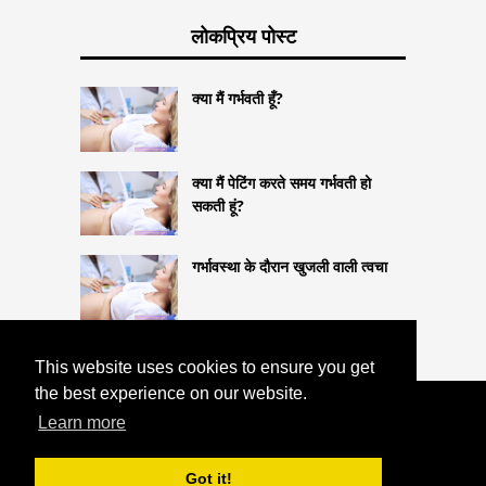
लोकप्रिय पोस्ट
क्या मैं गर्भवती हूँ?
क्या मैं पेटिंग करते समय गर्भवती हो
सकती हूं?
गर्भावस्था के दौरान खुजली वाली त्वचा
This website uses cookies to ensure you get
the best experience on our website.
COPYRIGHT 2026
Learn more
HTTPS://LIFESTYLEMED.NET
एपेंडेक्टोमी के
बाद संभोग - कब शुरू करें?
Got it!
^