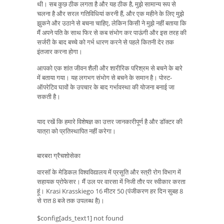
थी। सब कुछ ठीक लगता है और यह ठीक है, मुझे सामान्य रूप से
चलना है और सरल गतिविधियां करनी हैं, और एक महीने के लिए मुझे
झुकने और उठाने से बचना चाहिए, लेकिन किसी ने मुझे नहीं बताया कि
मैं अपने पति के साथ फिर से कब संभोग कर पाऊंगी और इस तरह की
सर्जरी के बाद बच्चे को गर्भ धारण करने से पहले कितनी देर तक
इंतजार करना होगा।
आपको एक शांत जीवन शैली और शारीरिक परिश्रम से बचने के बारे
में बताया गया। यह लगभग संभोग से बचने के समान है। पोस्ट-
ऑपरेटिव घावों के उपचार के बाद गर्भावस्था की योजना बनाई जा
सकती है।
याद रखें कि हमारे विशेषज्ञ का उत्तर जानकारीपूर्ण है और डॉक्टर की
यात्रा को प्रतिस्थापित नहीं करेगा।
बारबरा ग्रैचशोसेका
वारसॉ के मेडिकल विश्वविद्यालय में प्रसूति और स्त्री रोग विभाग में
सहायक प्रोफेसर। मैं उल पर वारसा में निजी तौर पर स्वीकार करता
हूं। Krasi Krasskiego 16 मीटर 50 (पंजीकरण हर दिन सुबह 8
से रात 8 बजे तक उपलब्ध है)।
$config[ads_text1] not found