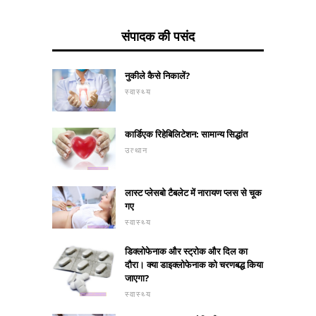
संपादक की पसंद
नुकीले कैसे निकालें?
स्वास्थ्य
कार्डिएक रिहेबिलिटेशन: सामान्य सिद्धांत
उत्थान
लास्ट प्लेसबो टैबलेट में नारायण प्लस से चूक
गए
स्वास्थ्य
डिक्लोफेनाक और स्ट्रोक और दिल का
दौरा। क्या डाइक्लोफेनाक को चरणबद्ध किया
जाएगा?
स्वास्थ्य