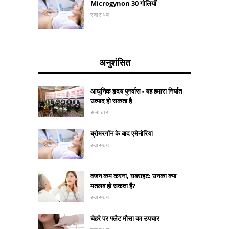
Microgynon 30 गोलियाँ
स्वास्थ्य
अनुशंसित
आधुनिक हृदय पुनर्वास - यह हमारा निर्यात
उत्पाद हो सकता है
समाचार
ब्रोमरगॉन के बाद एमेनोरिया
स्वास्थ्य
वजन कम करना, घबराहट: उनका क्या
मतलब हो सकता है?
स्वास्थ्य
चेहरे पर फ्लैट मौसा का उपचार