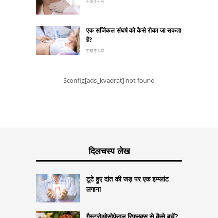
स्वास्थ्य
एक सर्जिकल संघर्ष को कैसे रोका जा सकता
है?
स्वास्थ्य
$config[ads_kvadrat] not found
दिलचस्प लेख
टूटे हुए दांत की जड़ पर एक इम्प्लांट
लगाना
गैस्ट्रोओसोफेगल रिफ्लक्स से कैसे बचें?