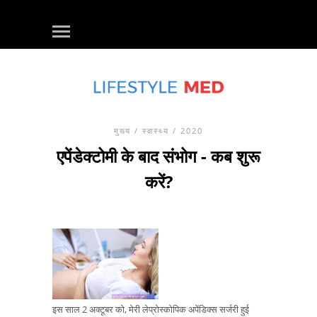
मुख्य
/
स्वास्थ्य
/ 2020
एपेंडेक्टोमी के बाद संभोग - कब शुरू
करें?
इस साल 2 अक्टूबर को, मेरी लेप्रोस्कोपिक अपेंडिक्स सर्जरी हुई