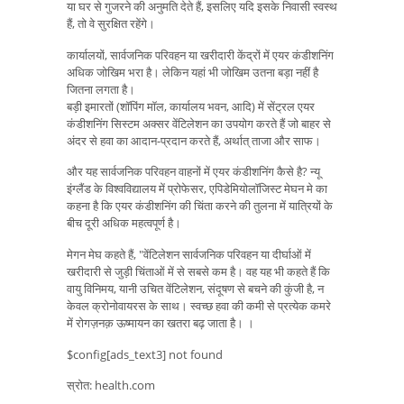
या घर से गुजरने की अनुमति देते हैं, इसलिए यदि इसके निवासी स्वस्थ
हैं, तो वे सुरक्षित रहेंगे।
कार्यालयों, सार्वजनिक परिवहन या खरीदारी केंद्रों में एयर कंडीशनिंग
अधिक जोखिम भरा है। लेकिन यहां भी जोखिम उतना बड़ा नहीं है
जितना लगता है।
बड़ी इमारतों (शॉपिंग मॉल, कार्यालय भवन, आदि) में सेंट्रल एयर
कंडीशनिंग सिस्टम अक्सर वेंटिलेशन का उपयोग करते हैं जो बाहर से
अंदर से हवा का आदान-प्रदान करते हैं, अर्थात् ताजा और साफ।
और यह सार्वजनिक परिवहन वाहनों में एयर कंडीशनिंग कैसे है? न्यू
इंग्लैंड के विश्वविद्यालय में प्रोफेसर, एपिडेमियोलॉजिस्ट मेघन मे का
कहना है कि एयर कंडीशनिंग की चिंता करने की तुलना में यात्रियों के
बीच दूरी अधिक महत्वपूर्ण है।
मेगन मेघ कहते हैं, "वेंटिलेशन सार्वजनिक परिवहन या दीर्घाओं में
खरीदारी से जुड़ी चिंताओं में से सबसे कम है। वह यह भी कहते हैं कि
वायु विनिमय, यानी उचित वेंटिलेशन, संदूषण से बचने की कुंजी है, न
केवल क्रोनोवायरस के साथ। स्वच्छ हवा की कमी से प्रत्येक कमरे
में रोगज़नक़ ऊष्मायन का खतरा बढ़ जाता है। ।
$config[ads_text3] not found
स्रोत: health.com