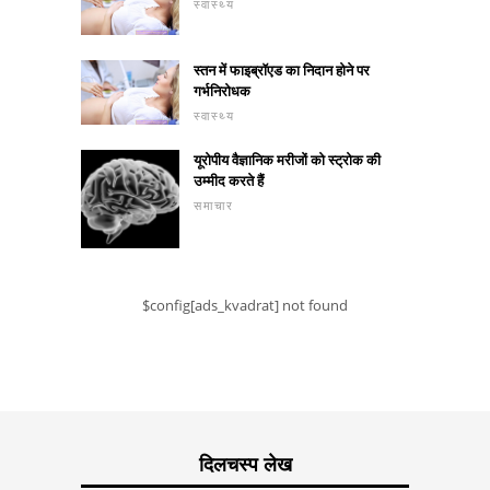
स्वास्थ्य
स्तन में फाइब्रॉएड का निदान होने पर
गर्भनिरोधक
स्वास्थ्य
यूरोपीय वैज्ञानिक मरीजों को स्ट्रोक की
उम्मीद करते हैं
समाचार
$config[ads_kvadrat] not found
दिलचस्प लेख