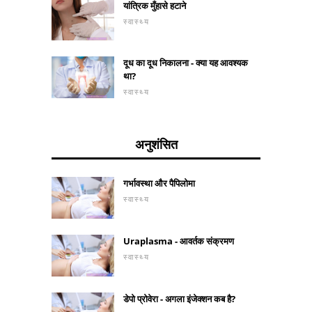
यांत्रिक मुँहासे हटाने
स्वास्थ्य
दूध का दूध निकालना - क्या यह आवश्यक
था?
स्वास्थ्य
अनुशंसित
गर्भावस्था और पैपिलोमा
स्वास्थ्य
Uraplasma - आवर्तक संक्रमण
स्वास्थ्य
डेपो प्रोवेरा - अगला इंजेक्शन कब है?