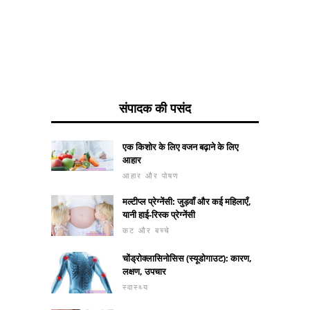
संपादक की पसंद
एक किशोर के लिए वजन बढ़ाने के लिए
आहार
आहार और पोषण
मल्टीप्ल प्रेग्नेंसी: जुड़वाँ और कई महिलाएँ,
यानी हाई-रिस्क प्रेग्नेंसी
कट और बच्चे
चोंड्रोक्लासिनोसिस (स्यूडोगाउट): कारण,
लक्षण, उपचार
स्वास्थ्य