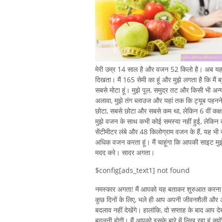
मेरी उम्र 14 साल है और वजन 52 किलो है। अब यह शा
दिखता। मैं 165 सेमी का हूं और मुझे लगता है कि मैं ब
सबसे मोटा हूं। मुझे पूल, समुद्र तट और किसी भी अन्य 
अलावा, मुझे तंग ब्लाउज और यहां तक ​​कि ट्यूब पहनने 
छोटा, सबसे छोटा और सबसे कम था, लेकिन 6 वीं कक्षा 
मुझे वजन के साथ कभी कोई समस्या नहीं हुई, लेकिन कॉम
सेंटीमीटर लंबे और 48 किलोग्राम वजन के हैं, यह भी सो
अधिक वजन करता हूं। मैं चाहूंगा कि आपकी साइट मुझ
मदद करे। सादर अगता।
$config[ads_text1] not found
नमस्कार अगता! मैं आपको यह बताकर शुरुआत करना 
कुछ दिनों के लिए, भले ही आप अपनी जीवनशैली और अ
बदलाव नहीं देखेंगे। हालांकि, दो सप्ताह के बाद आप दे
बदलनी होगी। मैं आपको इसके बारे में लिख रहा हूं क्