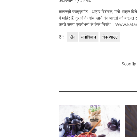
कटारजीना प्राइजमोंट
कटारज़ी प्राइज़मोंट - आहार विशेषज्ञ, मनो-आहार वि
में माहिर हैं, दूसरों के बीच खाने की आदतों को बदल
करते समय प्रलोभनों से कैसे निपटें"। Www.k
टैग:
लिंग
मनोविज्ञान
चेक आउट
$config