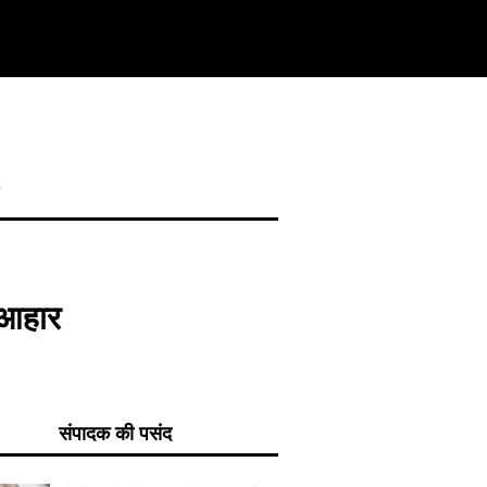
य
 आहार
संपादक की पसंद