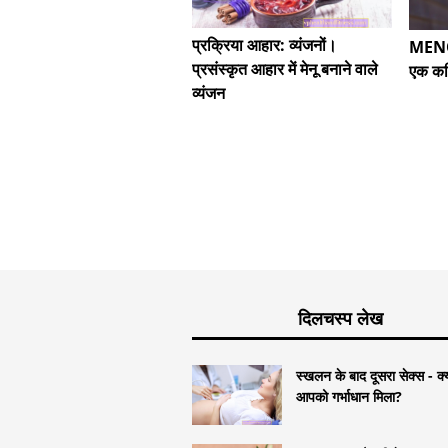
प्रक्रिया आहार: व्यंजनों।
MENO
प्रसंस्कृत आहार में मेनू बनाने वाले
एक कठ
व्यंजन
दिलचस्प लेख
स्खलन के बाद दूसरा सेक्स - क्
आपको गर्भाधान मिला?