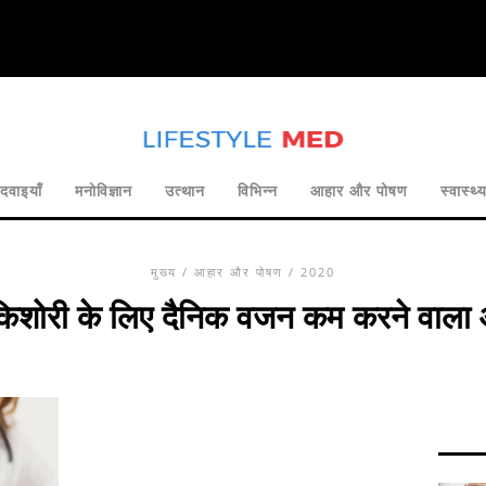
दवाइयाँ
मनोविज्ञान
उत्थान
विभिन्न
आहार और पोषण
स्वास्थ्
मुख्य
/
आहार और पोषण
/ 2020
िशोरी के लिए दैनिक वजन कम करने वाला