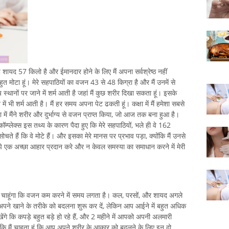
यद 57 किलो है और ईमानदार होने के लिए मैं अपना सर्वश्रेष्ठ नहीं
हुत मोटा हूं। मेरे सहपाठियों का वजन 43 से 48 किग्रा है और मैं उनमें से
स्थानों पर जाने में शर्म आती है जहां मैं कुछ शरीर दिखा सकता हूं। इसके
में भी शर्म आती है। मैं हर समय अपना पेट ढकती हूं। कक्षा में मैं हमेशा सबसे
में मैंने शरीर और दुर्भाग्य से वजन प्राप्त किया, जो आज तक बना हुआ है।
्प्लेक्स इस तथ्य के कारण पैदा हुए कि मेरे सहपाठियों, भले ही वे 162
चते हैं कि वे मोटे हैं। और इसका मेरे मानस पर प्रभाव पड़ा, क्योंकि मैं उनसे
े एक अच्छा आहार प्रदान करे और न केवल समस्या का समाधान करने में मेरी
चाहूंगा कि वजन कम करने में समय लगता है। कल, परसों, और शायद अगले
पने खाने के तरीके को बदलना शुरू कर दें, लेकिन आप आईने में बहुत अधिक
खेंगे कि कपड़े बहुत बड़े हो रहे हैं, और 2 महीने में आपको अपनी अलमारी
योंकि मैं चाहता हूं कि आप अपने शरीर के आकार को बदलने के लिए इन दो