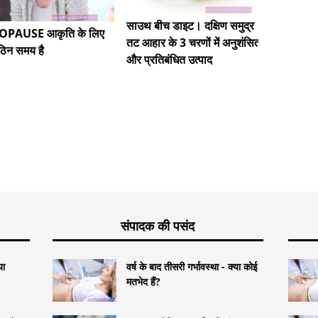
साउथ बीच डाइट। दक्षिण समुद्र
कामकाजी 
PAUSE आकृति के लिए
तट आहार के 3 चरणों में अनुशंसित
िन समय है
और प्रतिबंधित उत्पाद
संपादक की पसंद
या
वर्ष के बाद तीसरी गर्भावस्था - क्या कोई
मतभेद हैं?