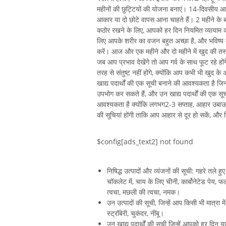
महीनों की छुट्टियों की योजना बनाएं। 14-दिवसीय आ
आकार या दो छोटे वापस आना चाहते हैं। 2 महीने के
कठोर रखने के लिए, आपको हर दिन नियमित व्यायाम की
लिए आपके शरीर का वजन बहुत अच्छा है, और भविष्य म
करें। आज और एक महीने और दो महीने में खुद की तस्व
जब आप प्रभाव देखेंगे तो आप गर्व के साथ फूट रहे हो
तरह से संतुष्ट नहीं होंगे, क्योंकि आप कभी भी खुद
खाद्य पदार्थों की एक सूची बनाने की आवश्यकता है जि
उपभोग कर सकते हैं, और उन खाद्य पदार्थों की एक
आवश्यकता है क्योंकि लगभग2-3 सप्ताह, आहार उबा
की सूचियां होंगी ताकि आप आहार से दूर हो सकें, औ
$config[ads_text2] not found
निषिद्ध उत्पादों और व्यंजनों की सूची: गहरे तले ह
चॉकलेट में, चाय के लिए चीनी, कार्बोनेटेड पेय, फ
त्वचा, मछली की त्वचा, नमक।
उन उत्पादों की सूची, जिन्हें आप किसी भी मात्रा म
स्ट्रॉबेरी, चुकंदर, नींबू।
उन खाद्य पदार्थों की सूची जिन्हें आपको हर दिन 