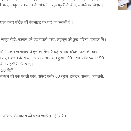
यां, फल, साबुत अनाज, डार्क चॉकलेट, सूरजमुखी के बीज, मसाले मसालेदार।
ंखला हमारे पोर्टल की वेबसाइट पर पाई जा सकती है।
म साबुत रोटी, मक्खन की एक पतली परत, लेट्यूस की कुछ पत्तियां, टमाटर मि।
ं में एक बड़ा चम्मच जैतून का तेल, 2 बड़े चम्मच चोकर, फल की चाय।
, गाजर, मक्खन के साथ मटर के साथ उबला हुआ 100 ग्राम, सॉकरक्राट 50
िना स्ट्रॉबेरी की खाद।
 150 मिली।
म, मक्खन की एक पतली परत, सफेद पनीर 60 ग्राम, टमाटर, सलाद, कोहलबी,
 और डॉक्टर की यात्रा को प्रतिस्थापित नहीं करेगा।