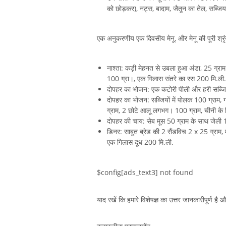
को छोड़कर), नट्स, बादाम, जैतून का तेल, सब्जि
एक अनुकरणीय एक दिवसीय मेनू, और मेनू की पूरी श्रृ
नाश्ता: कड़ी मेहनत से उबला हुआ अंडा, 25 ग्रा
100 ग्रा।, एक गिलास संतरे का रस 200 मि.ली.
दोपहर का भोजन: एक कटोरी पीली और हरी सब्जियो
दोपहर का भोजन: सब्जियों में पोलक 100 ग्राम
ग्राम, 2 छोटे आलू लगभग। 100 ग्राम, चीनी के ब
दोपहर की चाय: सेब मूस 50 ग्राम के साथ जेली
डिनर: साबुत ब्रेड की 2 सैंडविच 2 x 25 ग्रा
एक गिलास दूध 200 मि.ली.
$config[ads_text3] not found
याद रखें कि हमारे विशेषज्ञ का उत्तर जानकारीपूर्ण है