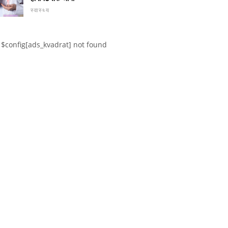
स्वास्थ्य
$config[ads_kvadrat] not found