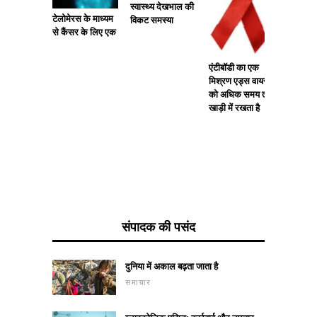
स्वास्थ्य देखभाल की
नीली आंखो
टेलोमेरस के माध्यम
विकट समस्या
और हल्के 
से कैंसर के लिए एक
जुड़े जी
करें
एंटीबॉडी का एक
मिश्रण एड्स वायरस
को अधिक समय तक
खाड़ी में रखता है
संपादक की पसंद
दुनिया में अकाल बढ़ता जाता है
समाचार