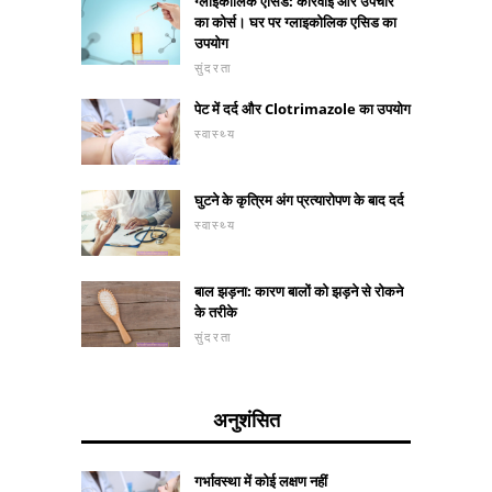
ग्लाइकोलिक एसिड: कार्रवाई और उपचार
का कोर्स। घर पर ग्लाइकोलिक एसिड का
उपयोग
सुंदरता
पेट में दर्द और Clotrimazole का उपयोग
स्वास्थ्य
घुटने के कृत्रिम अंग प्रत्यारोपण के बाद दर्द
स्वास्थ्य
बाल झड़ना: कारण बालों को झड़ने से रोकने
के तरीके
सुंदरता
अनुशंसित
गर्भावस्था में कोई लक्षण नहीं