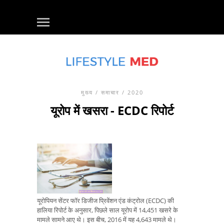
मुख्य
/
समाचार
/ 2020
यूरोप में खसरा - ECDC रिपोर्ट
यूरोपियन सेंटर फॉर डिजीज प्रिवेंशन एंड कंट्रोल (ECDC) की
हालिया रिपोर्ट के अनुसार, पिछले साल यूरोप में 14,451 खसरे के
मामले सामने आए थे। इस बीच, 2016 में यह 4,643 मामले थे।