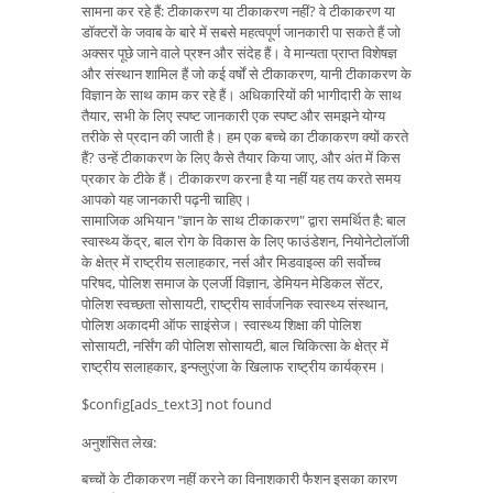
सामना कर रहे हैं: टीकाकरण या टीकाकरण नहीं? वे टीकाकरण या
डॉक्टरों के जवाब के बारे में सबसे महत्वपूर्ण जानकारी पा सकते हैं जो
अक्सर पूछे जाने वाले प्रश्न और संदेह हैं। वे मान्यता प्राप्त विशेषज्ञ
और संस्थान शामिल हैं जो कई वर्षों से टीकाकरण, यानी टीकाकरण के
विज्ञान के साथ काम कर रहे हैं। अधिकारियों की भागीदारी के साथ
तैयार, सभी के लिए स्पष्ट जानकारी एक स्पष्ट और समझने योग्य
तरीके से प्रदान की जाती है। हम एक बच्चे का टीकाकरण क्यों करते
हैं? उन्हें टीकाकरण के लिए कैसे तैयार किया जाए, और अंत में किस
प्रकार के टीके हैं। टीकाकरण करना है या नहीं यह तय करते समय
आपको यह जानकारी पढ़नी चाहिए।
सामाजिक अभियान "ज्ञान के साथ टीकाकरण" द्वारा समर्थित है: बाल
स्वास्थ्य केंद्र, बाल रोग के विकास के लिए फाउंडेशन, नियोनेटोलॉजी
के क्षेत्र में राष्ट्रीय सलाहकार, नर्स और मिडवाइव्स की सर्वोच्च
परिषद, पोलिश समाज के एलर्जी विज्ञान, डेमियन मेडिकल सेंटर,
पोलिश स्वच्छता सोसायटी, राष्ट्रीय सार्वजनिक स्वास्थ्य संस्थान,
पोलिश अकादमी ऑफ साइंसेज। स्वास्थ्य शिक्षा की पोलिश
सोसायटी, नर्सिंग की पोलिश सोसायटी, बाल चिकित्सा के क्षेत्र में
राष्ट्रीय सलाहकार, इन्फ्लुएंजा के खिलाफ राष्ट्रीय कार्यक्रम।
$config[ads_text3] not found
अनुशंसित लेख:
बच्चों के टीकाकरण नहीं करने का विनाशकारी फैशन इसका कारण