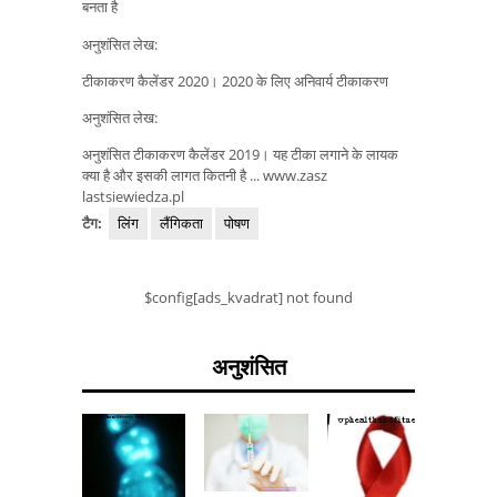
बनता है
अनुशंसित लेख:
टीकाकरण कैलेंडर 2020। 2020 के लिए अनिवार्य टीकाकरण
अनुशंसित लेख:
अनुशंसित टीकाकरण कैलेंडर 2019। यह टीका लगाने के लायक
क्या है और इसकी लागत कितनी है ... www.zasz
lastsiewiedza.pl
टैग:
लिंग
लैंगिकता
पोषण
$config[ads_kvadrat] not found
अनुशंसित