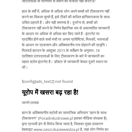
जटिलताओं के परिणामों से बचाने का फैसला नहीं करते हैं?
हाल के वर्षों में, अधिक से अधिक लोग अपने बच्चों को टीकाकरण नहीं
करने का विकल्प चुनते हैं, इसे टीकों की कथित हानिकारकता के साथ
उचित ठहराते हैं। और यही समस्या है। दुर्भाग्य से, बच्चों को
टीकाकरण नहीं करने के निर्णय वैज्ञानिक रूप से असत्यापित जानकारी
के आधार पर अधिक से अधिक बार किए जाते हैं - इंटरनेट पर
प्रदर्शित होने वाले चर्चा मंचों पर अनाम प्रविष्टियां, मिथकों, भावनाओं
के आधार पर प्रकाशन और अविश्वसनीय राय दोहराने की प्रवृत्ति।
मिलवर्ड ब्राउन के अक्टूबर 2015 के सर्वेक्षण के अनुसार, 18
प्रतिशत उत्तरदाताओं के लिए टीकाकरण के बारे में जानकारी का
पहला स्रोत इंटरनेट है। डॉक्टर से जानकारी केवल दूसरे स्थान पर
थी।
$config[ads_text2] not found
यूरोप में खसरा बढ़ रहा है!
जानने लायक
ज्ञान के अविश्वसनीय स्रोतों का सामाजिक अभियान "ज्ञान के साथ
टीकाकरण" (Poradnikzdrowie.pl इसका मीडिया संरक्षक है)
द्वारा प्रभावी ढंग से विरोध किया जाता है, जिसका मुख्य उपकरण
वेबसाइट www.zaszczkasiewiedza.pl है, जहां लोग निर्णय का