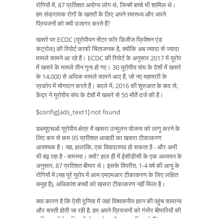
रोगियों में, 87 प्रतिशत अयोग्य लोग थे, जिनमें बच्चे भी शामिल थे।
हम संक्रामक रोगों के खतरों के लिए अपने स्वास्थ्य और अपने
प्रियजनों को क्यों उजागर करते हैं?
खसरे पर ECDC (यूरोपीयन सेंटर फॉर डिजीज प्रिवेंशन एंड
कंट्रोल) की रिपोर्ट काफी चिंताजनक है, क्योंकि अब ज्यादा से ज्यादा
मामले सामने आ रहे हैं। ECDC की रिपोर्ट के अनुसार 2017 में यूरोप
में खसरे के मामले तीन गुना हो गए। 30 यूरोपीय संघ के देशों में खसरे
के 14,000 से अधिक मामले सामने आए हैं, जो नए महामारी के
प्रकोप में योगदान करते हैं। बदले में, 2016 की शुरुआत के बाद से,
केंद्र ने यूरोपीय संघ के देशों में खसरे से 50 मौतें दर्ज की हैं।
$config[ads_text1] not found
डब्ल्यूएचओ यूरोपीय क्षेत्र में खसरा उन्मूलन योजना को लागू करने के
लिए कम से कम 95 प्रतिशत आबादी का खसरा टीकाकरण
आवश्यक है। यह, हालांकि, एक विवादास्पद हो सकता है - और अभी
भी बढ़ रहा है - समस्या। क्यों? हाल ही में ईसीडीसी के एक अध्ययन के
अनुसार, 87 प्रतिशत बीमार थे। इसके विपरीत, 1-4 वर्ष की आयु के
रोगियों में (यह पूरे यूरोप में आम एमएमआर टीकाकरण के लिए लक्षित
समूह है), अधिकांश बच्चों को खसरा टीकाकरण नहीं मिला है।
क्या कारण है कि ऐसी दुनिया में जहां विश्वसनीय ज्ञान की पहुंच सामान्य
और सस्ती होती जा रही है, हम अपने प्रियजनों को गंभीर बीमारियों की