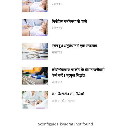
स्वास्थ्य
नियोजित गर्भावस्था से पहले
स्वास्थ्य
स्तन दूध अनुसंधान में एक सफलता
समाचार
कोरोनोवायरस प्रकोप के दौरान खरीदारी
कैसे करें। प्रमुख सिद्धांत
समाचार
बीटा कैरोटीन की गोलियाँ
आहार और पोषण
$config[ads_kvadrat] not found