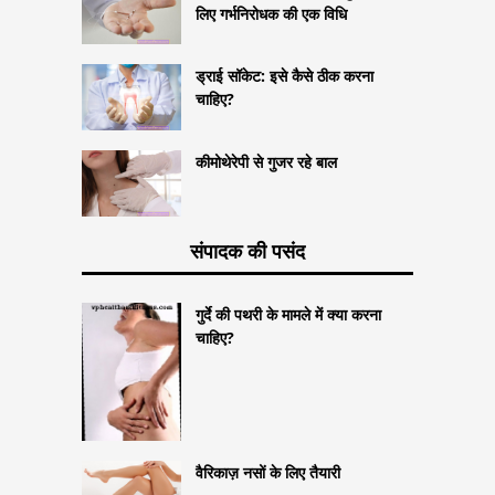
लिए गर्भनिरोधक की एक विधि
ड्राई सॉकेट: इसे कैसे ठीक करना
चाहिए?
कीमोथेरेपी से गुजर रहे बाल
संपादक की पसंद
गुर्दे की पथरी के मामले में क्या करना
चाहिए?
वैरिकाज़ नसों के लिए तैयारी