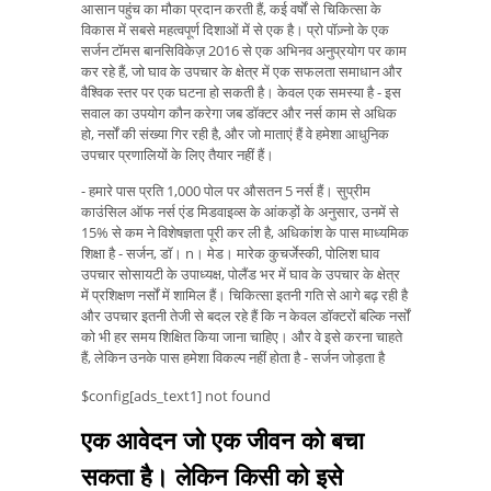
आसान पहुंच का मौका प्रदान करती हैं, कई वर्षों से चिकित्सा के
विकास में सबसे महत्वपूर्ण दिशाओं में से एक है। प्रो पॉज़्नो के एक
सर्जन टॉमस बानसिविकेज़ 2016 से एक अभिनव अनुप्रयोग पर काम
कर रहे हैं, जो घाव के उपचार के क्षेत्र में एक सफलता समाधान और
वैश्विक स्तर पर एक घटना हो सकती है। केवल एक समस्या है - इस
सवाल का उपयोग कौन करेगा जब डॉक्टर और नर्स काम से अधिक
हो, नर्सों की संख्या गिर रही है, और जो माताएं हैं वे हमेशा आधुनिक
उपचार प्रणालियों के लिए तैयार नहीं हैं।
- हमारे पास प्रति 1,000 पोल पर औसतन 5 नर्स हैं। सुप्रीम
काउंसिल ऑफ नर्स एंड मिडवाइव्स के आंकड़ों के अनुसार, उनमें से
15% से कम ने विशेषज्ञता पूरी कर ली है, अधिकांश के पास माध्यमिक
शिक्षा है - सर्जन, डॉ। n। मेड। मारेक कुचर्जेस्की, पोलिश घाव
उपचार सोसायटी के उपाध्यक्ष, पोलैंड भर में घाव के उपचार के क्षेत्र
में प्रशिक्षण नर्सों में शामिल हैं। चिकित्सा इतनी गति से आगे बढ़ रही है
और उपचार इतनी तेजी से बदल रहे हैं कि न केवल डॉक्टरों बल्कि नर्सों
को भी हर समय शिक्षित किया जाना चाहिए। और वे इसे करना चाहते
हैं, लेकिन उनके पास हमेशा विकल्प नहीं होता है - सर्जन जोड़ता है
$config[ads_text1] not found
एक आवेदन जो एक जीवन को बचा
सकता है। लेकिन किसी को इसे