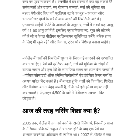
स्तर पर प्रदान करना है। रणनीति में हम वास्तव में क्या पढ़ सकते हैं?
समेत नर्सों और दाइयों, नए रोजगार मानकों, नर्स की भूमिका का
महत्व, पेशे और शिक्षा की प्रतिष्ठा बढ़ाने का मुद्दा - स्नातक और
स्नातकोत्तर दोनों के बारे में काम करने की स्थिति के बारे में।
एनआरपीआईपी रिपोर्ट के आंकड़ों के अनुसार, नर्सों में सबसे बड़ा आयु
वर्ग 41-60 आयु वर्ग में हैं, इसलिए प्राथमिकता नए, युवा को खोजने
की है जो न केवल पीढ़ीगत प्रतिस्थापन सुनिश्चित करेंगे, बल्कि ज्ञान
के लिए भी खुले रहेंगे और विकास, ट्रेन और विशेषज्ञ बनाना चाहेंगे।
।
- पोलैंड में नर्सों की स्थिति में सुधार के लिए कई कारकों को प्रभावित
करना चाहिए। पेशे की प्रतिष्ठा बढ़ाने, नर्स की भूमिका के संदर्भ में
व्यापक संचार और इस पेशे के सामाजिक महत्व पर ध्यान देना जरूरी है
- पोलिश सोसाइटी ऑफ एनेस्थिसियोलॉजी एंड इंटेंसिव केयर नर्सों के
अध्यक्ष पावेल विट कहते हैं। मैं मानता हूं कि नर्सों को विकसित, शिक्षित
और विशेषज्ञ बनाना बेहद जरूरी है, लेकिन वे इसे हमेशा बर्दाश्त नहीं
कर सकते। पीएलएन 4,500 के बारे में विशेषज्ञता लागत - विट
जोड़ता है।
आज की तरह नर्सिंग शिक्षा क्या है?
2005 तक, पोलैंड में एक नर्स बनने के रास्ते विविध थे, जिसमें 5 साल
के मेडिकल सेकेंडरी स्कूल से स्नातक होने के बाद एक पेशे का
अभ्यास करने का अधिकार भी शामिल था। 2007 से, पोलैंड में एक