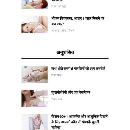
चेक आउट
भोजन विषाक्तता: आहार। जहर मिलने पर
क्या खाएं?
आहार और पोषण
अनुशंसित
हाथ धोते समय 6 गलतियाँ जो आप करते हैं
समाचार
क्रायोथेरेपी और एक पेसमेकर
स्वास्थ्य
फैशन 60+। आकर्षक और आधुनिक दिखने
के लिए आपको कौन सी पोशाकें चुननी
चाहिए?