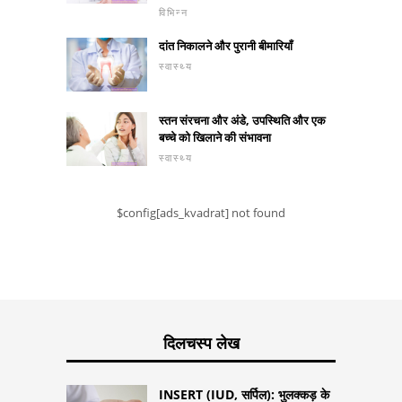
विभिन्न
दांत निकालने और पुरानी बीमारियाँ
स्वास्थ्य
स्तन संरचना और अंडे, उपस्थिति और एक
बच्चे को खिलाने की संभावना
स्वास्थ्य
$config[ads_kvadrat] not found
दिलचस्प लेख
INSERT (IUD, सर्पिल): भुलक्कड़ के