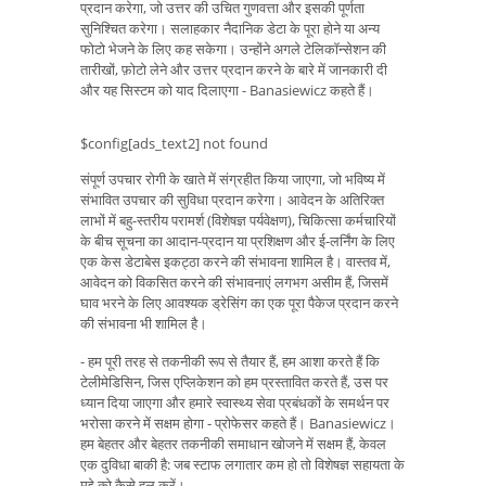
प्रदान करेगा, जो उत्तर की उचित गुणवत्ता और इसकी पूर्णता
सुनिश्चित करेगा। सलाहकार नैदानिक ​​डेटा के पूरा होने या अन्य
फोटो भेजने के लिए कह सकेगा। उन्होंने अगले टेलिकॉन्सेशन की
तारीखों, फ़ोटो लेने और उत्तर प्रदान करने के बारे में जानकारी दी
और यह सिस्टम को याद दिलाएगा - Banasiewicz कहते हैं।
$config[ads_text2] not found
संपूर्ण उपचार रोगी के खाते में संग्रहीत किया जाएगा, जो भविष्य में
संभावित उपचार की सुविधा प्रदान करेगा। आवेदन के अतिरिक्त
लाभों में बहु-स्तरीय परामर्श (विशेषज्ञ पर्यवेक्षण), चिकित्सा कर्मचारियों
के बीच सूचना का आदान-प्रदान या प्रशिक्षण और ई-लर्निंग के लिए
एक केस डेटाबेस इकट्ठा करने की संभावना शामिल है। वास्तव में,
आवेदन को विकसित करने की संभावनाएं लगभग असीम हैं, जिसमें
घाव भरने के लिए आवश्यक ड्रेसिंग का एक पूरा पैकेज प्रदान करने
की संभावना भी शामिल है।
- हम पूरी तरह से तकनीकी रूप से तैयार हैं, हम आशा करते हैं कि
टेलीमेडिसिन, जिस एप्लिकेशन को हम प्रस्तावित करते हैं, उस पर
ध्यान दिया जाएगा और हमारे स्वास्थ्य सेवा प्रबंधकों के समर्थन पर
भरोसा करने में सक्षम होगा - प्रोफेसर कहते हैं। Banasiewicz।
हम बेहतर और बेहतर तकनीकी समाधान खोजने में सक्षम हैं, केवल
एक दुविधा बाकी है: जब स्टाफ लगातार कम हो तो विशेषज्ञ सहायता के
मुद्दे को कैसे हल करें।