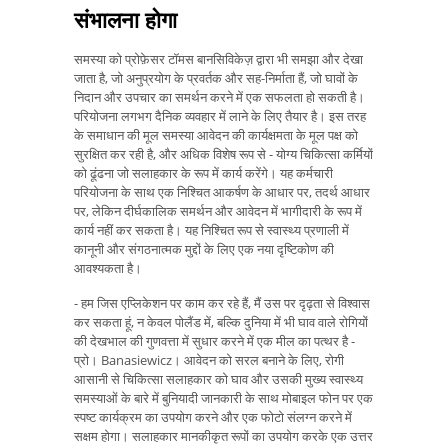
संभालना होगा
समस्या को प्रोफ़ेसर टॉमस बानसिविकेज़ द्वारा भी समझा और देखा
जाता है, जो अनुप्रयोग के प्रवर्तक और सह-निर्माता हैं, जो घावों के
निदान और उपचार का समर्थन करने में एक सफलता हो सकती है।
परियोजना लगभग दैनिक व्यवहार में लाने के लिए तैयार है। इस तरह
के समाधान की मूल समस्या आवेदन की कार्यक्षमता के मूल पक्ष को
सुरक्षित कर रही है, और अधिक विशेष रूप से - योग्य चिकित्सा कर्मियों
को ढूंढना जो सलाहकार के रूप में कार्य करेंगे। यह कर्मचारी
परियोजना के साथ एक निश्चित आकर्षण के आधार पर, तदर्थ आधार
पर, लेकिन दीर्घकालिक समर्थन और आवेदन में भागीदारी के रूप में
कार्य नहीं कर सकता है। यह निश्चित रूप से स्वास्थ्य प्रणाली में
कानूनी और संगठनात्मक मुद्दों के लिए एक नया दृष्टिकोण की
आवश्यकता है।
- हम जिस एप्लिकेशन पर काम कर रहे हैं, मैं उस पर दृढ़ता से विश्वास
कर सकता हूं, न केवल पोलैंड में, बल्कि दुनिया में भी घाव वाले रोगियों
की देखभाल की गुणवत्ता में सुधार करने में एक मील का पत्थर है -
प्रो। Banasiewicz। आवेदन को सरल बनाने के लिए, रोगी
आसानी से चिकित्सा सलाहकार को घाव और उसकी मुख्य स्वास्थ्य
समस्याओं के बारे में बुनियादी जानकारी के साथ मोबाइल फोन पर एक
स्पष्ट कार्यक्रम का उपयोग करने और एक फोटो संलग्न करने में
सक्षम होगा। सलाहकार मानकीकृत रूपों का उपयोग करके एक उत्तर