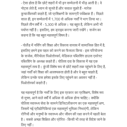
- ऐसा होता है कि छोटे शहरों में भी इन सम्मेलनों में भीड़ आती है। वे
नोट्स लेते हैं, ध्यान से सुनते हैं और सवाल पूछते हैं - मारेक
कुचार्जेवस्की कहते हैं, जो प्रशिक्षणों के सामग्री पर्यवेक्षक हैं। पिछले
साल ही, इन सम्मेलनों में 1,700 से अधिक नर्सों ने भाग लिया था।
पिछले तीन वर्षों में - 5,300 से अधिक। यह बहुत है, लेकिन अभी भी
पर्याप्त नहीं है। इसलिए, हम ड्राइव करना जारी रखेंगे। सर्जन का
कहना है कि यह बहुत महत्वपूर्ण विषय है।
- पोलैंड में नर्सिंग की शिक्षा और विकास वास्तव में सामाजिक हित में है,
इसलिए हमने इस पहल को करने का फैसला किया - इस परियोजना
के सर्जक, मैरियोला पिओतोर्स्का, मेडिकल पब्लिशिंग हाउस एवरेस्ट
पब्लिशिंग के अध्यक्ष कहते हैं। पोलिश दवा के विकास में यह एक
महत्वपूर्ण तत्व है। कुंजी विशेष रूप से छोटे शहरों तक पहुंचने के लिए है,
जहां नर्सों को शिक्षा की आवश्यकता होती है और वे बहुत चाहते हैं,
लेकिन उनके पास हमेशा इसके लिए पहुंचने का अवसर नहीं है -
पिओतोर्स्का कहते हैं।
यह महत्वपूर्ण है कि नर्सों के लिए इस प्रकार का प्रशिक्षण, विशेष रूप
से मुफ्त, आने वाले वर्षों में अधिक से अधिक होना चाहिए। क्योंकि
पोलिश स्वास्थ्य सेवा के सामने डिजिटलीकरण का एक महत्वपूर्ण क्षण,
जिसमें नई प्रौद्योगिकियां एक महत्वपूर्ण भूमिका निभाएंगी, लेकिन
रोगियों और मनुष्यों के स्वास्थ्य और जीवन की रक्षा करने में पहली बेला
है। सबसे अच्छा शिक्षित और प्रेरित - किसी भी तरह से विदेश जाने के
लिए नहीं।