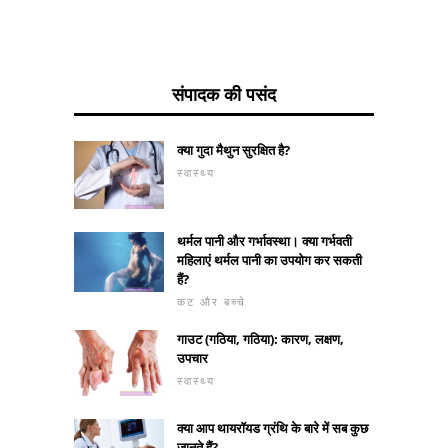
संपादक की पसंद
क्या गुदा मैथुन सुरक्षित है?
स्वास्थ्य
थर्मल पानी और गर्भावस्था। क्या गर्भवती
महिलाएं थर्मल पानी का उपयोग कर सकती
हैं?
कट और बच्चे
गाउट (गठिया, गठिया): कारण, लक्षण,
उपचार
स्वास्थ्य
क्या आप थायरॉयड ग्रंथि के बारे में सब कुछ
जानते हैं?