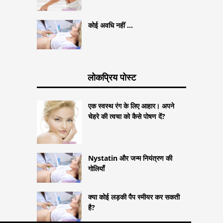
कोई अवधि नहीं ...
लोकप्रिय पोस्ट
एक स्वस्थ रंग के लिए आहार। अपने
चेहरे की त्वचा को कैसे पोषण दें?
Nystatin और जन्म नियंत्रण की
गोलियाँ
क्या कोई लड़की पैप स्मीयर कर सकती
है?