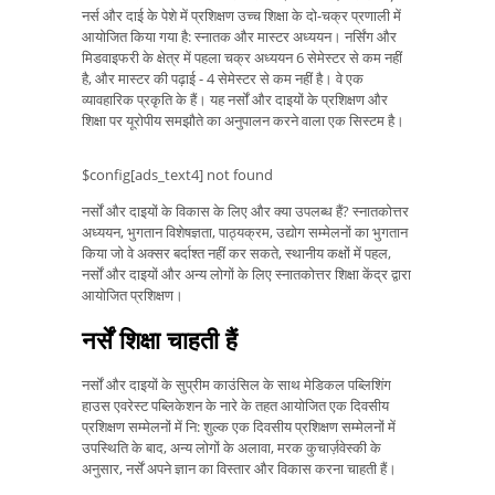
नर्स और दाई के पेशे में प्रशिक्षण उच्च शिक्षा के दो-चक्र प्रणाली में
आयोजित किया गया है: स्नातक और मास्टर अध्ययन। नर्सिंग और
मिडवाइफरी के क्षेत्र में पहला चक्र अध्ययन 6 सेमेस्टर से कम नहीं
है, और मास्टर की पढ़ाई - 4 सेमेस्टर से कम नहीं है। वे एक
व्यावहारिक प्रकृति के हैं। यह नर्सों और दाइयों के प्रशिक्षण और
शिक्षा पर यूरोपीय समझौते का अनुपालन करने वाला एक सिस्टम है।
$config[ads_text4] not found
नर्सों और दाइयों के विकास के लिए और क्या उपलब्ध हैं? स्नातकोत्तर
अध्ययन, भुगतान विशेषज्ञता, पाठ्यक्रम, उद्योग सम्मेलनों का भुगतान
किया जो वे अक्सर बर्दाश्त नहीं कर सकते, स्थानीय कक्षों में पहल,
नर्सों और दाइयों और अन्य लोगों के लिए स्नातकोत्तर शिक्षा केंद्र द्वारा
आयोजित प्रशिक्षण।
नर्सें शिक्षा चाहती हैं
नर्सों और दाइयों के सुप्रीम काउंसिल के साथ मेडिकल पब्लिशिंग
हाउस एवरेस्ट पब्लिकेशन के नारे के तहत आयोजित एक दिवसीय
प्रशिक्षण सम्मेलनों में नि: शुल्क एक दिवसीय प्रशिक्षण सम्मेलनों में
उपस्थिति के बाद, अन्य लोगों के अलावा, मरक कुचार्ज़वेस्की के
अनुसार, नर्सें अपने ज्ञान का विस्तार और विकास करना चाहती हैं।