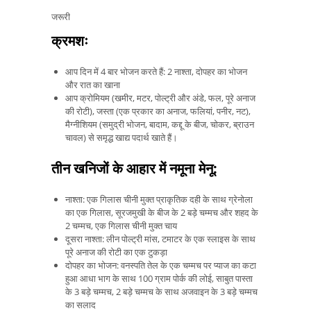
जरूरी
क्रमशः
आप दिन में 4 बार भोजन करते हैं: 2 नाश्ता, दोपहर का भोजन
और रात का खाना
आप क्रोमियम (खमीर, मटर, पोल्ट्री और अंडे, फल, पूरे अनाज
की रोटी), जस्ता (एक प्रकार का अनाज, फलियां, पनीर, नट),
मैग्नीशियम (समुद्री भोजन, बादाम, कद्दू के बीज, चोकर, ब्राउन
चावल) से समृद्ध खाद्य पदार्थ खाते हैं।
तीन खनिजों के आहार में नमूना मेनू:
नाश्ता: एक गिलास चीनी मुक्त प्राकृतिक दही के साथ ग्रेनोला
का एक गिलास, सूरजमुखी के बीज के 2 बड़े चम्मच और शहद के
2 चम्मच, एक गिलास चीनी मुक्त चाय
दूसरा नाश्ता: लीन पोल्ट्री मांस, टमाटर के एक स्लाइस के साथ
पूरे अनाज की रोटी का एक टुकड़ा
दोपहर का भोजन: वनस्पति तेल के एक चम्मच पर प्याज का कटा
हुआ आधा भाग के साथ 100 ग्राम पोर्क की लोई, साबुत पास्ता
के 3 बड़े चम्मच, 2 बड़े चम्मच के साथ अजवाइन के 3 बड़े चम्मच
का सलाद