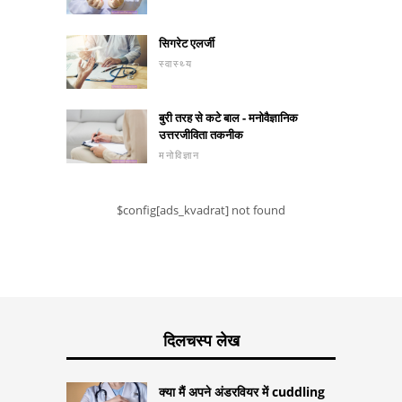
सिगरेट एलर्जी
स्वास्थ्य
बुरी तरह से कटे बाल - मनोवैज्ञानिक
उत्तरजीविता तकनीक
मनोविज्ञान
$config[ads_kvadrat] not found
दिलचस्प लेख
क्या मैं अपने अंडरवियर में cuddling