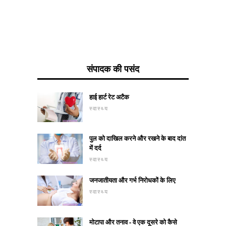
संपादक की पसंद
हाई हार्ट रेट अटैक
स्वास्थ्य
पुल को दाखिल करने और रखने के बाद दांत
में दर्द
स्वास्थ्य
जनजातीयता और गर्भ निरोधकों के लिए
स्वास्थ्य
मोटापा और तनाव - वे एक दूसरे को कैसे