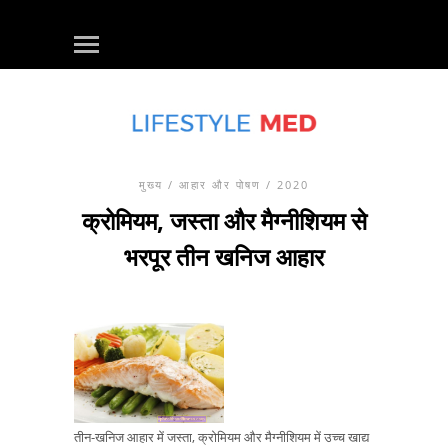
मुख्य
/
आहार और पोषण
/ 2020
क्रोमियम, जस्ता और मैग्नीशियम से
भरपूर तीन खनिज आहार
तीन-खनिज आहार में जस्ता, क्रोमियम और मैग्नीशियम में उच्च खाद्य