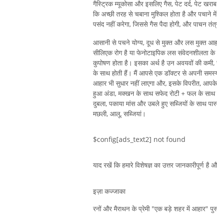
गैस्ट्रिक म्यूकोसा और इसलिए गैस, पेट दर्द, पेट ख
कि अच्छी तरह से चबाना मुश्किल होता है और पचाने में
पसंद नहीं करेगा, जिससे गैस पैदा होगी, और पाचन तंत
आसानी से पचने योग्य, दूध से मुक्त और लस मुक्त आ
सीलिएक रोग है या फेनोटाइपिक लस संवेदनशीलता के 
कुपोषण होता है। इसका अर्थ है उन अवयवों की कमी, 
के साथ होती हैं। मैं आपसे एक डॉक्टर से अपनी समस्
आहार भी सुधार नहीं लाएगा और, इसके विपरीत, आप
हुआ अंडा, मक्खन के साथ सफेद रोटी + फल के साथ 
दुबला, पकाया मांस और उबले हुए सब्जियों के साथ पा
मछली, आलू, सब्जियां।
$config[ads_text2] not found
याद रखें कि हमारे विशेषज्ञ का उत्तर जानकारीपूर्ण है
इज़ा कज्जाका
रनों और मैराथन के प्रेमी "एक बड़े शहर में आहार" 