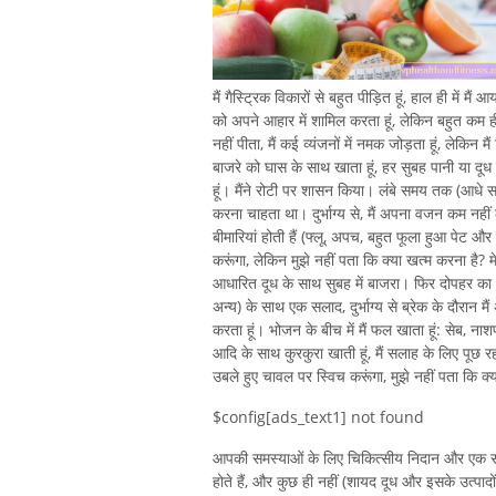
मैं गैस्ट्रिक विकारों से बहुत पीड़ित हूं, हाल ही में
को अपने आहार में शामिल करता हूं, लेकिन बहुत कम ही।
नहीं पीता, मैं कई व्यंजनों में नमक जोड़ता हूं, लेकिन
बाजरे को घास के साथ खाता हूं, हर सुबह पानी या दूध
हूं। मैंने रोटी पर शासन किया। लंबे समय तक (आधे सा
करना चाहता था। दुर्भाग्य से, मैं अपना वजन कम नही
बीमारियां होती हैं (फ्लू, अपच, बहुत फूला हुआ पेट और ग
करूंगा, लेकिन मुझे नहीं पता कि क्या खत्म करना है? म
आधारित दूध के साथ सुबह में बाजरा। फिर दोपहर का 
अन्य) के साथ एक सलाद, दुर्भाग्य से ब्रेक के दौरान 
करता हूं। भोजन के बीच में मैं फल खाता हूं: सेब, न
आदि के साथ कुरकुरा खाती हूं, मैं सलाह के लिए पूछ रहा
उबले हुए चावल पर स्विच करूंगा, मुझे नहीं पता कि क्य
$config[ads_text1] not found
आपकी समस्याओं के लिए चिकित्सीय निदान और एक साम
होते हैं, और कुछ ही नहीं (शायद दूध और इसके उत्पाद