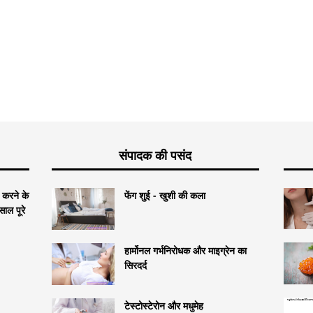
संपादक की पसंद
र करने के
फेंग शुई - खुशी की कला
ाल पूरे
हार्मोनल गर्भनिरोधक और माइग्रेन का
सिरदर्द
टेस्टोस्टेरोन और मधुमेह