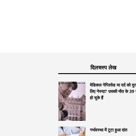
दिलचस्प लेख
मेडिकल नेग्लिसेड या दर्द को दू
लिए नेरुदा? उसकी मौत के 39 स
हो चुके हैं
गर्भावस्था में टूटा हुआ दांत